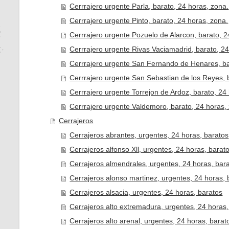
Cerrrajero urgente Parla, barato, 24 horas, zona.
Cerrrajero urgente Pinto, barato, 24 horas, zona.
Cerrrajero urgente Pozuelo de Alarcon, barato, 2
Cerrrajero urgente Rivas Vaciamadrid, barato, 24
Cerrrajero urgente San Fernando de Henares, ba
Cerrrajero urgente San Sebastian de los Reyes, 
Cerrrajero urgente Torrejon de Ardoz, barato, 24
Cerrrajero urgente Valdemoro, barato, 24 horas,
Cerrajeros
Cerrajeros abrantes, urgentes, 24 horas, baratos
Cerrajeros alfonso Xll, urgentes, 24 horas, barat
Cerrajeros almendrales, urgentes, 24 horas, bar
Cerrajeros alonso martinez, urgentes, 24 horas, 
Cerrajeros alsacia, urgentes, 24 horas, baratos
Cerrajeros alto extremadura, urgentes, 24 horas,
Cerrajeros alto arenal, urgentes, 24 horas, barat