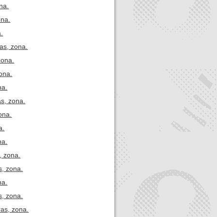
na.
ona.
a.
as, zona.
zona.
ona.
na.
s, zona.
ona.
a.
na.
, zona.
s, zona.
na.
s, zona.
ras, zona.