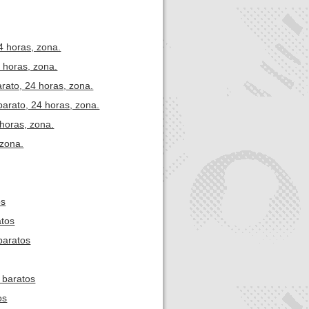
4 horas, zona.
 horas, zona.
rato, 24 horas, zona.
barato, 24 horas, zona.
 horas, zona.
 zona.
os
atos
baratos
 baratos
os