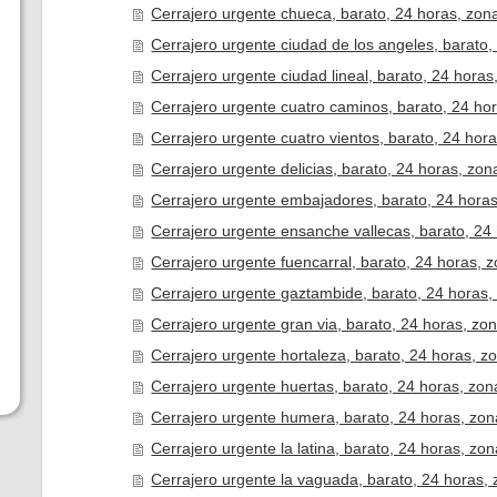
Cerrajero urgente chueca, barato, 24 horas, zon
Cerrajero urgente ciudad de los angeles, barato,
Cerrajero urgente ciudad lineal, barato, 24 horas
Cerrajero urgente cuatro caminos, barato, 24 hor
Cerrajero urgente cuatro vientos, barato, 24 hora
Cerrajero urgente delicias, barato, 24 horas, zon
Cerrajero urgente embajadores, barato, 24 horas
Cerrajero urgente ensanche vallecas, barato, 24
Cerrajero urgente fuencarral, barato, 24 horas, z
Cerrajero urgente gaztambide, barato, 24 horas,
Cerrajero urgente gran via, barato, 24 horas, zon
Cerrajero urgente hortaleza, barato, 24 horas, z
Cerrajero urgente huertas, barato, 24 horas, zon
Cerrajero urgente humera, barato, 24 horas, zon
Cerrajero urgente la latina, barato, 24 horas, zon
Cerrajero urgente la vaguada, barato, 24 horas, 