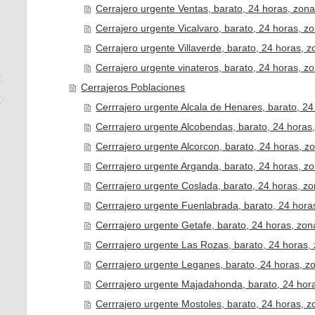
Cerrajero urgente Ventas, barato, 24 horas, zona
Cerrajero urgente Vicalvaro, barato, 24 horas, z
Cerrajero urgente Villaverde, barato, 24 horas, z
Cerrajero urgente vinateros, barato, 24 horas, z
Cerrajeros Poblaciones
Cerrrajero urgente Alcala de Henares, barato, 24
Cerrrajero urgente Alcobendas, barato, 24 horas
Cerrrajero urgente Alcorcon, barato, 24 horas, z
Cerrrajero urgente Arganda, barato, 24 horas, zo
Cerrrajero urgente Coslada, barato, 24 horas, zo
Cerrrajero urgente Fuenlabrada, barato, 24 hora
Cerrrajero urgente Getafe, barato, 24 horas, zon
Cerrrajero urgente Las Rozas, barato, 24 horas,
Cerrrajero urgente Leganes, barato, 24 horas, z
Cerrrajero urgente Majadahonda, barato, 24 hor
Cerrrajero urgente Mostoles, barato, 24 horas, z