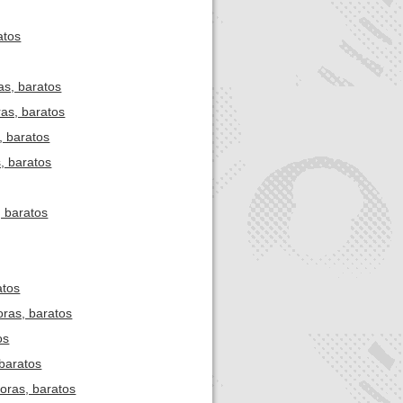
atos
as, baratos
ras, baratos
, baratos
, baratos
, baratos
atos
oras, baratos
os
baratos
horas, baratos