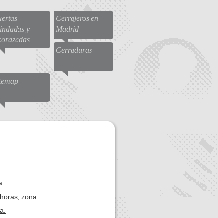
ertas
Cerrajeros en
indadas y
Madrid
corazadas
Cerraduras
itemap
a.
horas, zona.
a.