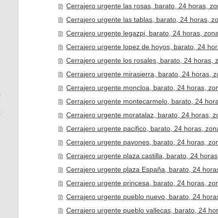
Cerrajero urgente las rosas, barato, 24 horas, zo
Cerrajero urgente las tablas, barato, 24 horas, z
Cerrajero urgente legazpi, barato, 24 horas, zon
Cerrajero urgente lopez de hoyos, barato, 24 hor
Cerrajero urgente los rosales, barato, 24 horas, 
Cerrajero urgente mirasierra, barato, 24 horas, z
Cerrajero urgente moncloa, barato, 24 horas, zo
Cerrajero urgente montecarmelo, barato, 24 hora
Cerrajero urgente moratalaz, barato, 24 horas, z
Cerrajero urgente pacifico, barato, 24 horas, zon
Cerrajero urgente pavones, barato, 24 horas, zo
Cerrajero urgente plaza castilla, barato, 24 horas
Cerrajero urgente plaza España, barato, 24 hora
Cerrajero urgente princesa, barato, 24 horas, zo
Cerrajero urgente pueblo nuevo, barato, 24 hora
Cerrajero urgente pueblo vallecas, barato, 24 ho