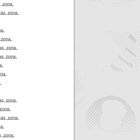
, zona.
ras, zona.
na.
 zona.
as, zona.
as, zona.
a.
ona.
.
as, zona.
 zona.
ras, zona.
na.
s, zona.