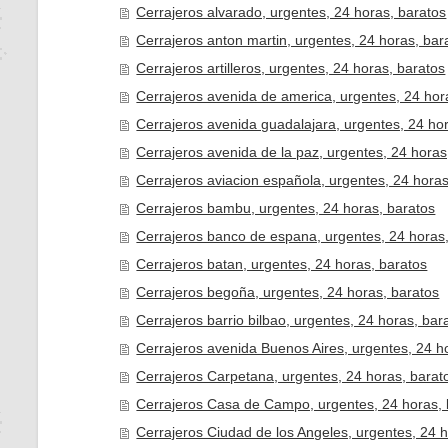
Cerrajeros alvarado, urgentes, 24 horas, baratos
Cerrajeros anton martin, urgentes, 24 horas, bar
Cerrajeros artilleros, urgentes, 24 horas, baratos
Cerrajeros avenida de america, urgentes, 24 hor
Cerrajeros avenida guadalajara, urgentes, 24 ho
Cerrajeros avenida de la paz, urgentes, 24 horas
Cerrajeros aviacion española, urgentes, 24 horas
Cerrajeros bambu, urgentes, 24 horas, baratos
Cerrajeros banco de espana, urgentes, 24 horas
Cerrajeros batan, urgentes, 24 horas, baratos
Cerrajeros begoña, urgentes, 24 horas, baratos
Cerrajeros barrio bilbao, urgentes, 24 horas, bar
Cerrajeros avenida Buenos Aires, urgentes, 24 h
Cerrajeros Carpetana, urgentes, 24 horas, barat
Cerrajeros Casa de Campo, urgentes, 24 horas, 
Cerrajeros Ciudad de los Angeles, urgentes, 24 