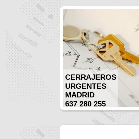
CERRAJEROS
URGENTES
MADRID
637 280 255