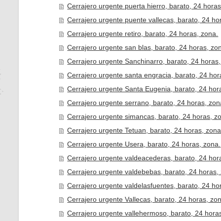
Cerrajero urgente puerta hierro, barato, 24 horas
Cerrajero urgente puente vallecas, barato, 24 ho
Cerrajero urgente retiro, barato, 24 horas, zona.
Cerrajero urgente san blas, barato, 24 horas, zo
Cerrajero urgente Sanchinarro, barato, 24 horas,
Cerrajero urgente santa engracia, barato, 24 hor
Cerrajero urgente Santa Eugenia, barato, 24 hor
Cerrajero urgente serrano, barato, 24 horas, zon
Cerrajero urgente simancas, barato, 24 horas, z
Cerrajero urgente Tetuan, barato, 24 horas, zona
Cerrajero urgente Usera, barato, 24 horas, zona.
Cerrajero urgente valdeacederas, barato, 24 hor
Cerrajero urgente valdebebas, barato, 24 horas,
Cerrajero urgente valdelasfuentes, barato, 24 ho
Cerrajero urgente Vallecas, barato, 24 horas, zo
Cerrajero urgente vallehermoso, barato, 24 hora