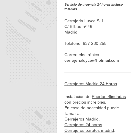
Servicio de urgencia 24 horas incluso
festivos
Cerrajeria Luyce S. L
C/ Bilbao nº 46
Madrid
Teléfono: 637 280 255
Correo electrónico:
cerrajerialuyce@hotmail.com
Cerrajeros Madrid 24 Horas
Instalacion de
Puertas Blindadas
con precios increibles.
En caso de necesidad puede
llamar a:
Cerrajeros Madrid
.
Cerrajeros 24 horas
.
Cerrajeros baratos madrid
.