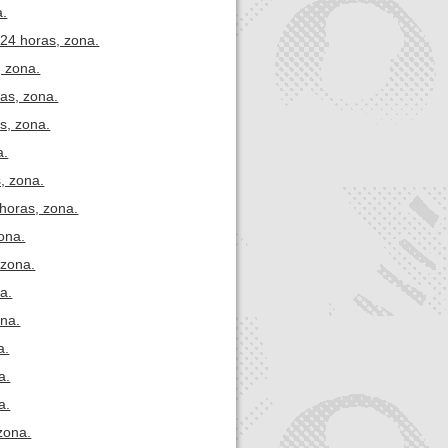
a.
 24 horas, zona.
, zona.
as, zona.
s, zona.
a.
, zona.
 horas, zona.
ona.
 zona.
a.
ona.
a.
a.
a.
zona.