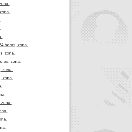
zona.
 zona.
.
.
a.
 24 horas, zona.
as, zona.
oras, zona.
, zona.
, zona.
a.
ona.
, zona.
ona.
ona.
ona.