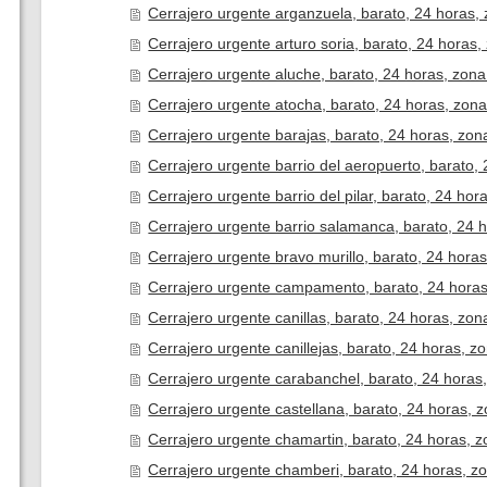
Cerrajero urgente arganzuela, barato, 24 horas, 
Cerrajero urgente arturo soria, barato, 24 horas,
Cerrajero urgente aluche, barato, 24 horas, zona
Cerrajero urgente atocha, barato, 24 horas, zona
Cerrajero urgente barajas, barato, 24 horas, zon
Cerrajero urgente barrio del aeropuerto, barato,
Cerrajero urgente barrio del pilar, barato, 24 hor
Cerrajero urgente barrio salamanca, barato, 24 h
Cerrajero urgente bravo murillo, barato, 24 horas
Cerrajero urgente campamento, barato, 24 horas
Cerrajero urgente canillas, barato, 24 horas, zon
Cerrajero urgente canillejas, barato, 24 horas, z
Cerrajero urgente carabanchel, barato, 24 horas
Cerrajero urgente castellana, barato, 24 horas, z
Cerrajero urgente chamartin, barato, 24 horas, z
Cerrajero urgente chamberi, barato, 24 horas, z