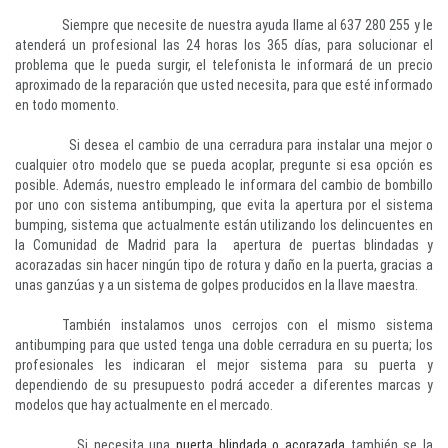
Siempre que necesite de nuestra ayuda llame al 637 280 255 y le
atenderá un profesional las 24 horas los 365 días, para solucionar el
problema que le pueda surgir, el telefonista le informará de un precio
aproximado de la reparación que usted necesita, para que esté informado
en todo momento.
Si desea el cambio de una cerradura para instalar una mejor o
cualquier otro modelo que se pueda acoplar, pregunte si esa opción es
posible. Además, nuestro empleado le informara del cambio de bombillo
por uno con sistema antibumping, que evita la apertura por el sistema
bumping, sistema que actualmente están utilizando los delincuentes en
la Comunidad de Madrid para la apertura de puertas blindadas y
acorazadas sin hacer ningún tipo de rotura y daño en la puerta, gracias a
unas ganzúas y a un sistema de golpes producidos en la llave maestra.
También instalamos unos cerrojos con el mismo sistema
antibumping para que usted tenga una doble cerradura en su puerta; los
profesionales les indicaran el mejor sistema para su puerta y
dependiendo de su presupuesto podrá acceder a diferentes marcas y
modelos que hay actualmente en el mercado.
Si necesita una
puerta blindada o acorazada
también se la