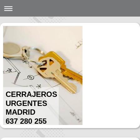
CERRAJEROS
URGENTES
MADRID
637 280 255