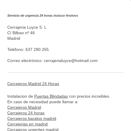
Servicio de urgencia 24 horas incluso festivos
Cerrajeria Luyce S. L
C/ Bilbao nº 46
Madrid
Teléfono: 637 280 255
Correo electrónico:
cerrajerialuyce@hotmail.com
Cerrajeros Madrid 24 Horas
Instalacion de
Puertas Blindadas
con precios increibles.
En caso de necesidad puede llamar a:
Cerrajeros Madrid
.
Cerrajeros 24 horas
.
Cerrajeros baratos madrid
.
Cerrajerias en madrid
.
Cerrajeros urgentes madrid
.