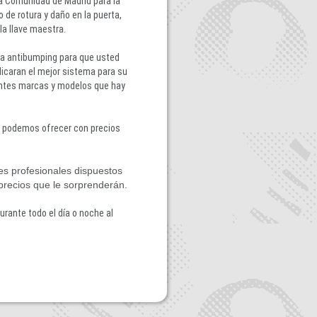
la Comunidad de Madrid para la
 de rotura y daño en la puerta,
a llave maestra.
a antibumping para que usted
dicaran el mejor sistema para su
entes marcas y modelos que hay
 podemos ofrecer con precios
tes profesionales dispuestos
 precios que le sorprenderán.
ante todo el día o noche al