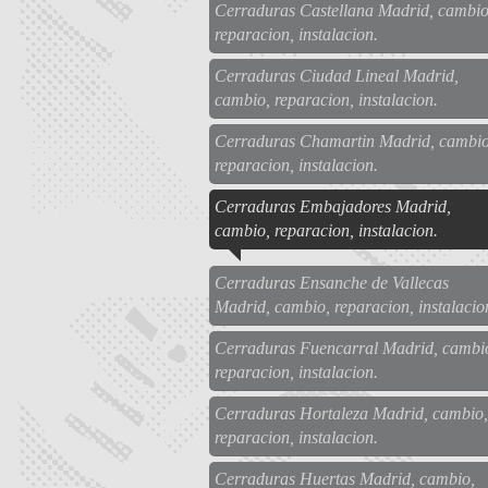
Cerraduras Castellana Madrid, cambio
reparacion, instalacion.
Cerraduras Ciudad Lineal Madrid,
cambio, reparacion, instalacion.
Cerraduras Chamartin Madrid, cambio
reparacion, instalacion.
Cerraduras Embajadores Madrid,
cambio, reparacion, instalacion.
Cerraduras Ensanche de Vallecas
Madrid, cambio, reparacion, instalacio
Cerraduras Fuencarral Madrid, cambi
reparacion, instalacion.
Cerraduras Hortaleza Madrid, cambio,
reparacion, instalacion.
Cerraduras Huertas Madrid, cambio,