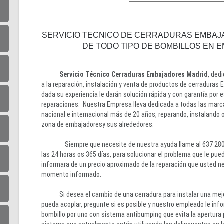
SERVICIO TECNICO DE CERRADURAS EMBAJ
DE TODO TIPO DE BOMBILLOS EN
Servicio Técnico Cerraduras Embajadores Madrid
, ded
a la reparación, instalación y venta de productos de cerraduras
dada su experiencia le darán solución rápida y con garantía por 
reparaciones. Nuestra Empresa lleva dedicada a todas las marc
nacional e internacional más de 20 años, reparando, instalando 
zona de embajadoresy sus alrededores.
Siempre que necesite de nuestra ayuda llame al 637 280
las 24 horas os 365 días, para solucionar el problema que le pueda
informara de un precio aproximado de la reparación que usted n
momento informado.
Si desea el cambio de una cerradura para instalar una mejor
pueda acoplar, pregunte si es posible y nuestro empleado le in
bombillo por uno con sistema antibumping que evita la apertura