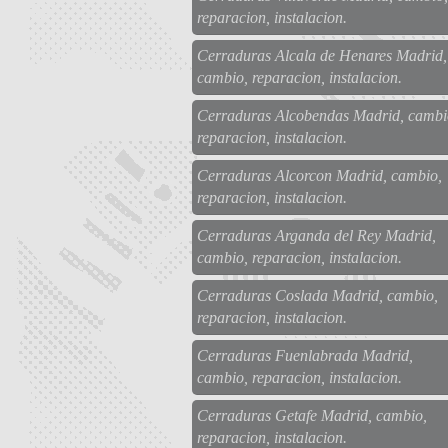
reparacion, instalacion.
Cerraduras Alcala de Henares Madrid,
cambio, reparacion, instalacion.
Cerraduras Alcobendas Madrid, cambi
reparacion, instalacion.
Cerraduras Alcorcon Madrid, cambio,
reparacion, instalacion.
Cerraduras Arganda del Rey Madrid,
cambio, reparacion, instalacion.
Cerraduras Coslada Madrid, cambio,
reparacion, instalacion.
Cerraduras Fuenlabrada Madrid,
cambio, reparacion, instalacion.
Cerraduras Getafe Madrid, cambio,
reparacion, instalacion.