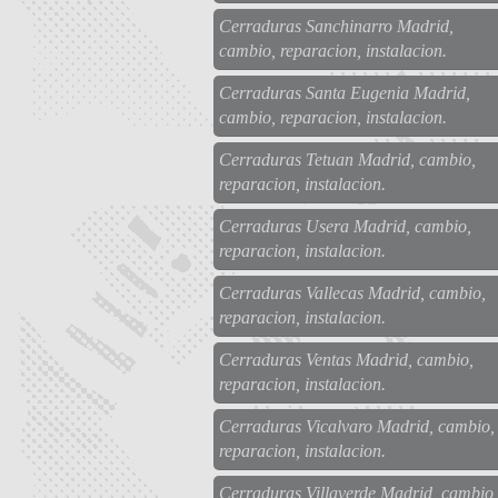
Cerraduras Sanchinarro Madrid,
cambio, reparacion, instalacion.
Cerraduras Santa Eugenia Madrid,
cambio, reparacion, instalacion.
Cerraduras Tetuan Madrid, cambio,
reparacion, instalacion.
Cerraduras Usera Madrid, cambio,
reparacion, instalacion.
Cerraduras Vallecas Madrid, cambio,
reparacion, instalacion.
Cerraduras Ventas Madrid, cambio,
reparacion, instalacion.
Cerraduras Vicalvaro Madrid, cambio,
reparacion, instalacion.
Cerraduras Villaverde Madrid, cambio,