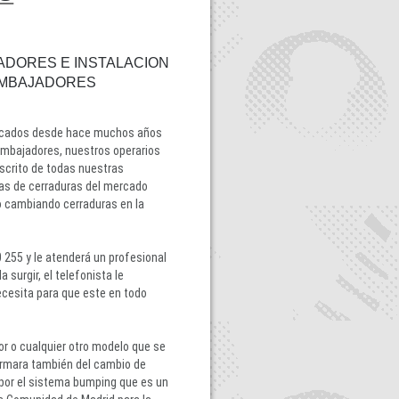
ADORES E INSTALACION
 EMBAJADORES
icados desde hace muchos años
 Embajadores, nuestros operarios
escrito de todas nuestras
as de cerraduras del mercado
o cambiando cerraduras en la
 255 y le atenderá un profesional
 surgir, el telefonista le
ecesita para que este en todo
 o cualquier otro modelo que se
formara también del cambio de
 por el sistema bumping que es un