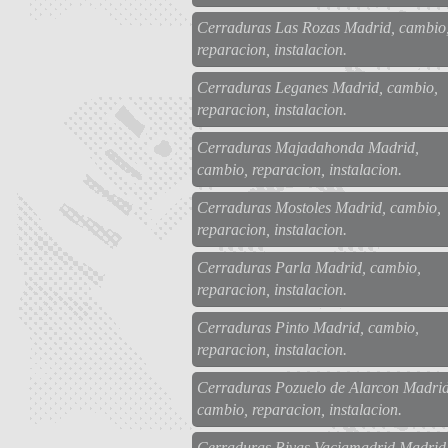
Cerraduras Las Rozas Madrid, cambio
reparacion, instalacion.
Cerraduras Leganes Madrid, cambio,
reparacion, instalacion.
Cerraduras Majadahonda Madrid,
cambio, reparacion, instalacion.
Cerraduras Mostoles Madrid, cambio,
reparacion, instalacion.
Cerraduras Parla Madrid, cambio,
reparacion, instalacion.
Cerraduras Pinto Madrid, cambio,
reparacion, instalacion.
Cerraduras Pozuelo de Alarcon Madrid
cambio, reparacion, instalacion.
Cerraduras Rivas Vaciamadrid Madrid