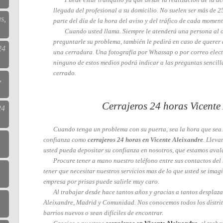
llegada del profesional a su domicilio. No suelen ser más de 
s,
parte del día de la hora del aviso y del tráfico de cada moment
Cuando usted llama. Siempre le atenderá una persona al o
preguntarle su problema, también le pedirá en caso de querer 
24
una cerradura. Una fotografía por Whassap o por correo elect
ninguno de estos medios podrá indicar a las preguntas sencilla
cerrado.
,
Cerrajeros 24 horas Vicente
24
Cuando tenga un problema con su puerta, sea la hora que sea
confianza como
cerrajeros 24 horas en Vicente Aleixandre
. Llev
usted pueda depositar su confianza en nosotros, que estamos aval
Procure tener a mano nuestro teléfono entre sus contactos del 
tener que necesitar nuestros servicios mas de lo que usted se imag
empresa por prisas puede salirle muy caro.
Al trabajar desde hace tantos años y gracias a tantos desplaza
Aleixandre, Madrid y Comunidad. Nos conocemos todos los distri
barrios nuevos o sean difíciles de encontrar.