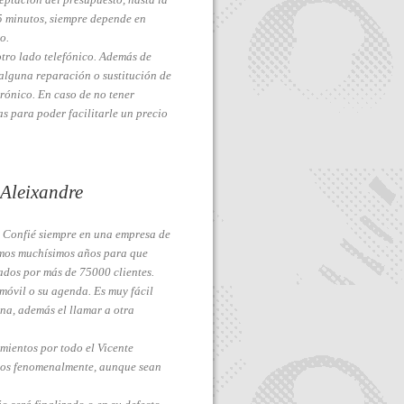
25 minutos, siempre depende en
o.
tro lado telefónico. Además de
alguna reparación o sustitución de
rónico. En caso de no tener
s para poder facilitarle un precio
 Aleixandre
. Confié siempre en una empresa de
amos muchísimos años para que
ados por más de 75000 clientes.
móvil o su agenda. Es muy fácil
ina, además el llamar a otra
mientos por todo el Vicente
tos fenomenalmente, aunque sean