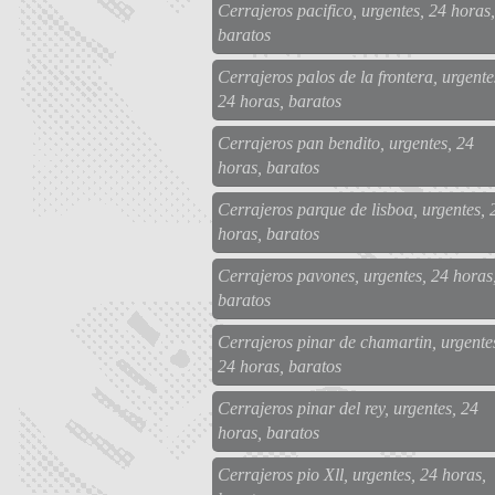
Cerrajeros pacifico, urgentes, 24 horas,
baratos
Cerrajeros palos de la frontera, urgente
24 horas, baratos
Cerrajeros pan bendito, urgentes, 24
horas, baratos
Cerrajeros parque de lisboa, urgentes, 
horas, baratos
Cerrajeros pavones, urgentes, 24 horas
baratos
Cerrajeros pinar de chamartin, urgente
24 horas, baratos
Cerrajeros pinar del rey, urgentes, 24
horas, baratos
Cerrajeros pio Xll, urgentes, 24 horas,