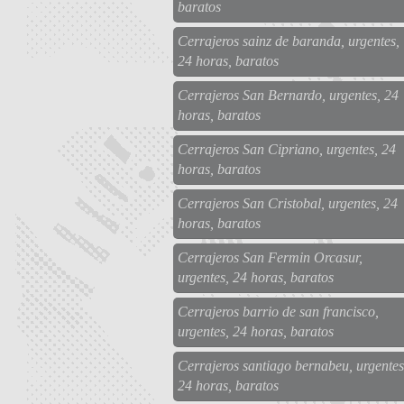
baratos
Cerrajeros sainz de baranda, urgentes,
24 horas, baratos
Cerrajeros San Bernardo, urgentes, 24
horas, baratos
Cerrajeros San Cipriano, urgentes, 24
horas, baratos
Cerrajeros San Cristobal, urgentes, 24
horas, baratos
Cerrajeros San Fermin Orcasur,
urgentes, 24 horas, baratos
Cerrajeros barrio de san francisco,
urgentes, 24 horas, baratos
Cerrajeros santiago bernabeu, urgentes
24 horas, baratos