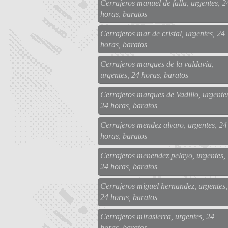
Cerrajeros manuel de falla, urgentes, 2
horas, baratos
Cerrajeros mar de cristal, urgentes, 24
horas, baratos
Cerrajeros marques de la valdavia,
urgentes, 24 horas, baratos
Cerrajeros marques de Vadillo, urgente
24 horas, baratos
Cerrajeros mendez alvaro, urgentes, 24
horas, baratos
Cerrajeros menendez pelayo, urgentes,
24 horas, baratos
Cerrajeros miguel hernandez, urgentes,
24 horas, baratos
Cerrajeros mirasierra, urgentes, 24
horas, baratos