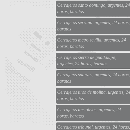
Cerrajeros santo domingo, urgentes, 24
horas, baratos
Cerrajeros serrano, urgentes, 24 horas,
baratos
Cerrajeros metro sevilla, urgentes, 24
horas, baratos
Cerrajeros sierra de guadalupe,
urgentes, 24 horas, baratos
Cerrajeros suanzes, urgentes, 24 horas,
baratos
Cerrajeros tirso de molina, urgentes, 2
horas, baratos
Cerrajeros tres olivos, urgentes, 24
horas, baratos
Cerrajeros tribunal, urgentes, 24 horas,