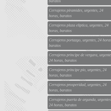
baratos
Cerrajeros piramides, urgentes, 24
horas, baratos
Cerrajeros plaza eliptica, urgentes, 24
horas, baratos
Cerrajeros portazgo, urgentes, 24 horas
baratos
Cerrajeros principe de vergara, urgente
24 horas, baratos
Cerrajeros principe pio, urgentes, 24
horas, baratos
Cerrajeros prosperidad, urgentes, 24
horas, baratos
Cerrajeros puerta de arganda, urgentes
24 horas, baratos