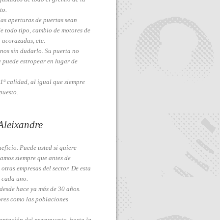
to.
as aperturas de puertas sean
de todo tipo, cambio de motores de
 acorazadas, etc.
enos sin dudarlo. Su puerta no
 puede estropear en lugar de
1ª calidad, al igual que siempre
puesto.
Aleixandre
ficio. Puede usted si quiere
jamos siempre que antes de
otras empresas del sector. De esta
 cada uno.
 desde hace ya más de 30 años.
res como las poblaciones
eptación del presupuesto, hasta la