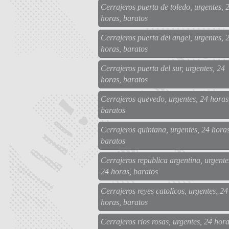
Cerrajeros puerta de toledo, urgentes, 
horas, baratos
Cerrajeros puerta del angel, urgentes, 
horas, baratos
Cerrajeros puerta del sur, urgentes, 24
horas, baratos
Cerrajeros quevedo, urgentes, 24 horas
baratos
Cerrajeros quintana, urgentes, 24 horas
baratos
Cerrajeros republica argentina, urgente
24 horas, baratos
Cerrajeros reyes catolicos, urgentes, 24
horas, baratos
Cerrajeros rios rosas, urgentes, 24 hora