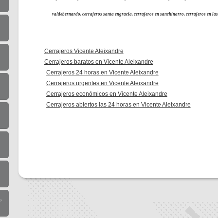
valdebernardo, cerrajeros santa engracia, cerrajeros en sanchinarro, cerrajeros en las 
Cerrajeros Vicente Aleixandre
Cerrajeros baratos en Vicente Aleixandre
Cerrajeros 24 horas en Vicente Aleixandre
Cerrajeros urgentes en Vicente Aleixandre
Cerrajeros económicos en Vicente Aleixandre
Cerrajeros abiertos las 24 horas en Vicente Aleixandre
,