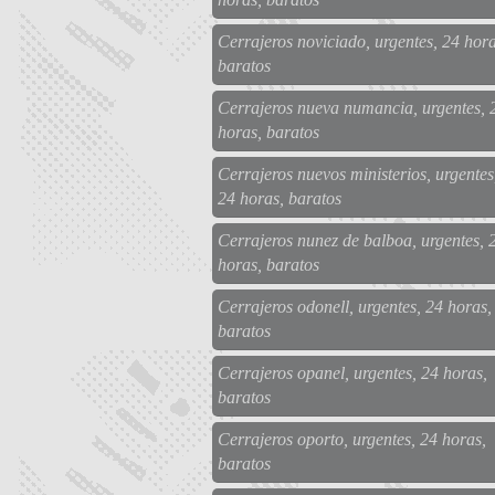
Cerrajeros noviciado, urgentes, 24 hora
baratos
Cerrajeros nueva numancia, urgentes, 
horas, baratos
Cerrajeros nuevos ministerios, urgentes
24 horas, baratos
Cerrajeros nunez de balboa, urgentes, 
horas, baratos
Cerrajeros odonell, urgentes, 24 horas,
baratos
Cerrajeros opanel, urgentes, 24 horas,
baratos
Cerrajeros oporto, urgentes, 24 horas,
baratos