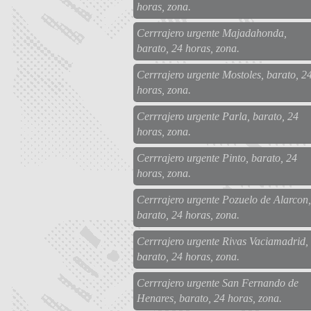
horas, zona.
Cerrrajero urgente Majadahonda,
barato, 24 horas, zona.
Cerrrajero urgente Mostoles, barato, 2
horas, zona.
Cerrrajero urgente Parla, barato, 24
horas, zona.
Cerrrajero urgente Pinto, barato, 24
horas, zona.
Cerrrajero urgente Pozuelo de Alarcon,
barato, 24 horas, zona.
Cerrrajero urgente Rivas Vaciamadrid,
barato, 24 horas, zona.
Cerrrajero urgente San Fernando de
Henares, barato, 24 horas, zona.