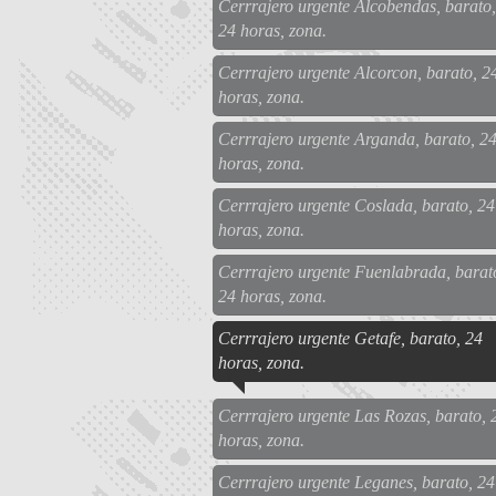
Cerrrajero urgente Alcobendas, barato,
24 horas, zona.
Cerrrajero urgente Alcorcon, barato, 2
horas, zona.
Cerrrajero urgente Arganda, barato, 2
horas, zona.
Cerrrajero urgente Coslada, barato, 24
horas, zona.
Cerrrajero urgente Fuenlabrada, barat
24 horas, zona.
Cerrrajero urgente Getafe, barato, 24
horas, zona.
Cerrrajero urgente Las Rozas, barato, 
horas, zona.
Cerrrajero urgente Leganes, barato, 24