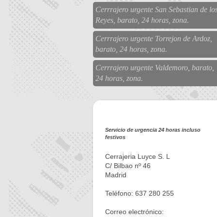
Cerrrajero urgente San Sebastian de lo
Reyes, barato, 24 horas, zona.
Cerrrajero urgente Torrejon de Ardoz,
barato, 24 horas, zona.
Cerrrajero urgente Valdemoro, barato,
24 horas, zona.
Servicio de urgencia 24 horas incluso
festivos
Cerrajeria Luyce S. L
C/ Bilbao nº 46
Madrid
Teléfono: 637 280 255
Correo electrónico: