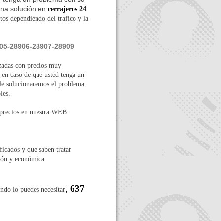
una solución en
cerrajeros 24
tos dependiendo del trafico y la
05-28906-28907-28909
azadas con precios muy
 en caso de que usted tenga un
 le solucionaremos el problema
les.
 precios en nuestra WEB:
ficados y que saben tratar
ción y económica.
,
637
ndo lo puedes necesitar