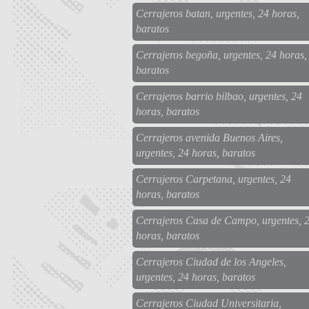
Cerrajeros batan, urgentes, 24 horas,
baratos
Cerrajeros begoña, urgentes, 24 horas,
baratos
Cerrajeros barrio bilbao, urgentes, 24
horas, baratos
Cerrajeros avenida Buenos Aires,
urgentes, 24 horas, baratos
Cerrajeros Carpetana, urgentes, 24
horas, baratos
Cerrajeros Casa de Campo, urgentes, 
horas, baratos
Cerrajeros Ciudad de los Angeles,
urgentes, 24 horas, baratos
Cerrajeros Ciudad Universitaria,