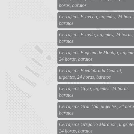
horas, baratos
Cerrajeros Estrecho, urgentes, 24 horas
baratos
Cerrajeros Estrella, urgentes, 24 horas,
baratos
Cerrajeros Eugenia de Montijo, urgente
24 horas, baratos
Cerrajeros Fuenlabrada Central,
urgentes, 24 horas, baratos
Cerrajeros Goya, urgentes, 24 horas,
baratos
Cerrajeros Gran Vía, urgentes, 24 hora
baratos
Cerrajeros Gregorio Marañon, urgente
24 horas, baratos