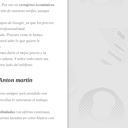
. Por eso en
cerrajeros económicos
ción de nuestras tarifas, aunque
apas de Google, ya que los precios
profesionalidad.
ado. Procure como le hemos
sted sabe lo que quiere le
.
mos darle el mejor precio y la
 cabeza. Y sobre todo entre sus
tro lado del teléfono.
 Anton martin
fono siempre será atendido con
ncillas le valoraran el trabajo
blindadas
con ofertas continuas,
uertas lacadas en color blanco con