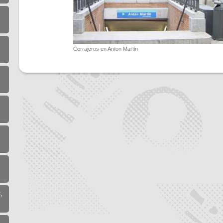
Cerrajeros en Anton Martin
,