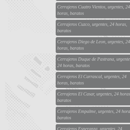
Cerrajeros Cuatro Vientos, urgentes, 24
horas, baratos
Cerrajeros Cuzco, urgentes, 24 horas,
baratos
Cerrajeros Diego de Leon, urgentes, 24
horas, baratos
Cerrajeros Duque de Pastrana, urgente
24 horas, baratos
Cerrajeros El Carrascal, urgentes, 24
horas, baratos
Cerrajeros El Casar, urgentes, 24 horas
baratos
Cerrajeros Empalme, urgentes, 24 hora
baratos
Cerrajeros Esperanza, urgentes, 24