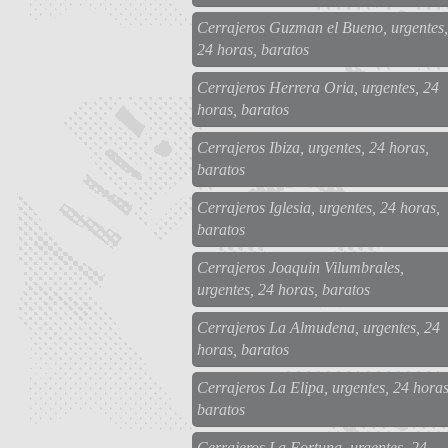
Cerrajeros Guzman el Bueno, urgentes,
24 horas, baratos
Cerrajeros Herrera Oria, urgentes, 24
horas, baratos
Cerrajeros Ibiza, urgentes, 24 horas,
baratos
Cerrajeros Iglesia, urgentes, 24 horas,
baratos
Cerrajeros Joaquin Vilumbrales,
urgentes, 24 horas, baratos
Cerrajeros La Almudena, urgentes, 24
horas, baratos
Cerrajeros La Elipa, urgentes, 24 horas
baratos
Cerrajeros La Fortuna, urgentes, 24