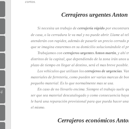
cortos.
Cerrajeros urgentes Anton
Si necesita un trabajo de
cerrajería rápido
por encontrarse
de casa, o la cerradura le va mal y no puede abrir. Llame al te
atenderán con rapidez, además de pasarle un precio cerrado pa
que se imagina estaremos en su domicilio solucionándole el p
Trabajamos con
cerrajeros urgentes Anton martin
, y ahí 
distritos de la capital, que dependiendo de la zona irán unos u
plazo de tiempo en llegar al destino, será el mas breve posible.
Los vehículos que utilizan los
cerrajeros de urgencias
. Va
materiales de ferretería, como pueden ser varias marcas de bom
pequeño material. Es lo que normalmente mas se usa.
En caso de no llevarlo encima. Siempre el trabajo suele q
24
ser que sea material descatalogado y como consecuencia haya
le hará una reparación provisional para que pueda hacer una
el mismo.
Cerrajeros económicos Anto