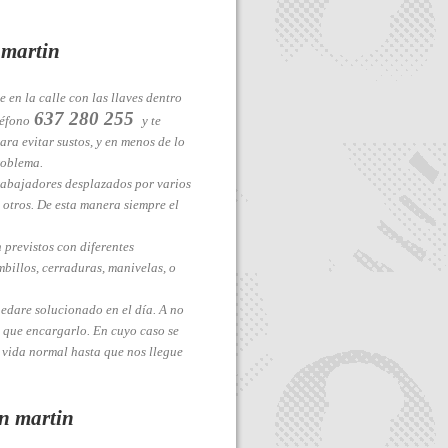
 martin
 en la calle con las llaves dentro
637 280 255
léfono
y te
ra evitar sustos, y en menos de lo
roblema.
trabajadores desplazados por varios
 otros. De esta manera siempre el
n previstos con diferentes
billos, cerraduras, manivelas, o
uedare solucionado en el día. A no
 que encargarlo. En cuyo caso se
 vida normal hasta que nos llegue
n martin