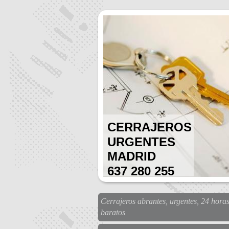
CERRAJEROS
URGENTES
MADRID
637 280 255
Cerrajeros abrantes, urgentes, 24 horas
baratos