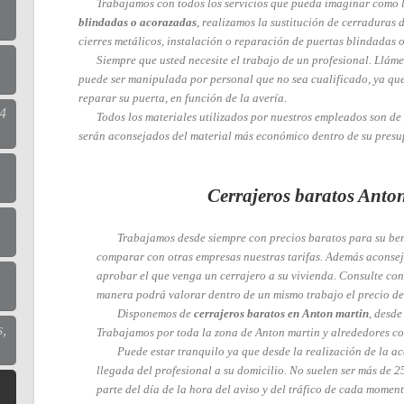
Trabajamos con todos los servicios que pueda imaginar como l
blindadas o acorazadas
, realizamos la sustitución de cerraduras 
cierres metálicos, instalación o reparación de puertas blindadas o
Siempre que usted necesite el trabajo de un profesional. Llám
puede ser manipulada por personal que no sea cualificado, ya que
reparar su puerta, en función de la avería.
24
Todos los materiales utilizados por nuestros empleados son de 
serán aconsejados del material más económico dentro de su presu
Cerrajeros baratos Anto
Trabajamos desde siempre con precios baratos para su bene
comparar con otras empresas nuestras tarifas. Además aconse
aprobar el que venga un cerrajero a su vivienda. Consulte con 
manera podrá valorar dentro de un mismo trabajo el precio de
Disponemos de
cerrajeros baratos en Anton martin
, desde
s,
Trabajamos por toda la zona de Anton martin y alrededores c
Puede estar tranquilo ya que desde la realización de la ac
llegada del profesional a su domicilio. No suelen ser más de 
parte del día de la hora del aviso y del tráfico de cada moment