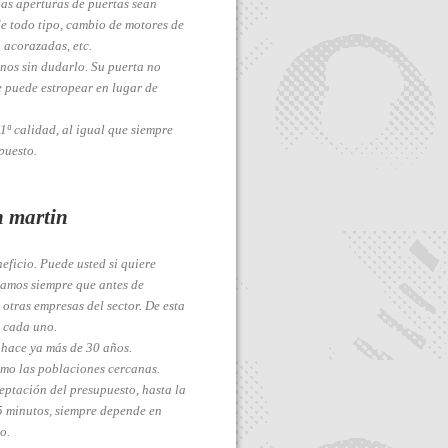
as aperturas de puertas sean
de todo tipo, cambio de motores de
 acorazadas, etc.
enos sin dudarlo. Su puerta no
 puede estropear en lugar de
1ª calidad, al igual que siempre
puesto.
n martin
ficio. Puede usted si quiere
jamos siempre que antes de
otras empresas del sector. De esta
 cada uno.
 hace ya más de 30 años.
omo las poblaciones cercanas.
eptación del presupuesto, hasta la
25 minutos, siempre depende en
o.