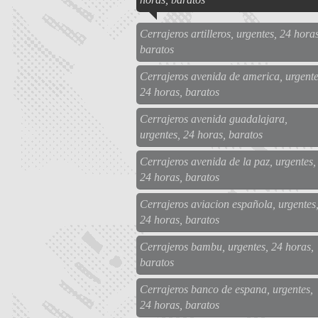
Cerrajeros artilleros, urgentes, 24 horas
baratos
Cerrajeros avenida de america, urgente
24 horas, baratos
Cerrajeros avenida guadalajara,
urgentes, 24 horas, baratos
Cerrajeros avenida de la paz, urgentes,
24 horas, baratos
Cerrajeros aviacion española, urgentes
24 horas, baratos
Cerrajeros bambu, urgentes, 24 horas,
baratos
Cerrajeros banco de espana, urgentes,
24 horas, baratos