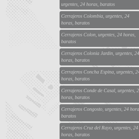
urgentes, 24 horas, baratos
Cerrajeros Colombia, urgentes, 24
horas, baratos
Cerrajeros Colon, urgentes, 24 horas,
baratos
Cerrajeros Colonia Jardin, urgentes, 2
horas, baratos
Cerrajeros Concha Espina, urgentes, 2
horas, baratos
Cerrajeros Conde de Casal, urgentes, 
horas, baratos
Cerrajeros Congosto, urgentes, 24 hora
baratos
Cerrajeros Cruz del Rayo, urgentes, 24
horas, baratos