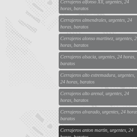
Cerrajeros alfonso Xll, urgentes, 24
horas, baratos
Cerrajeros almendrales, urgentes, 24
horas, baratos
Cerrajeros alonso martinez, urgentes, 
horas, baratos
Cerrajeros alsacia, urgentes, 24 horas,
baratos
Cerrajeros alto extremadura, urgentes,
24 horas, baratos
Cerrajeros alto arenal, urgentes, 24
horas, baratos
Cerrajeros alvarado, urgentes, 24 hora
baratos
Cerrajeros anton martin, urgentes, 24
horas, baratos