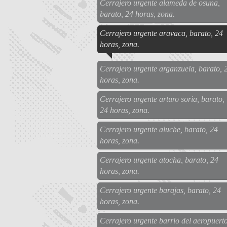
Cerrajero urgente alameda de osuna,
barato, 24 horas, zona.
Cerrajero urgente aravaca, barato, 24
horas, zona.
Cerrajero urgente arganzuela, barato, 
horas, zona.
Cerrajero urgente arturo soria, barato,
24 horas, zona.
Cerrajero urgente aluche, barato, 24
horas, zona.
Cerrajero urgente atocha, barato, 24
horas, zona.
Cerrajero urgente barajas, barato, 24
horas, zona.
Cerrajero urgente barrio del aeropuerto