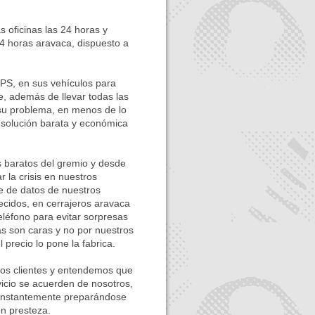
s oficinas las 24 horas y
24 horas aravaca, dispuesto a
, en sus vehículos para
e, además de llevar todas las
su problema, en menos de lo
 solución barata y económica
aratos del gremio y desde
 la crisis en nuestros
e de datos de nuestros
ecidos, en cerrajeros aravaca
teléfono para evitar sorpresas
s son caras y no por nuestros
 precio lo pone la fabrica.
los clientes y entendemos que
vicio se acuerden de nosotros,
 constantemente preparándose
on presteza.