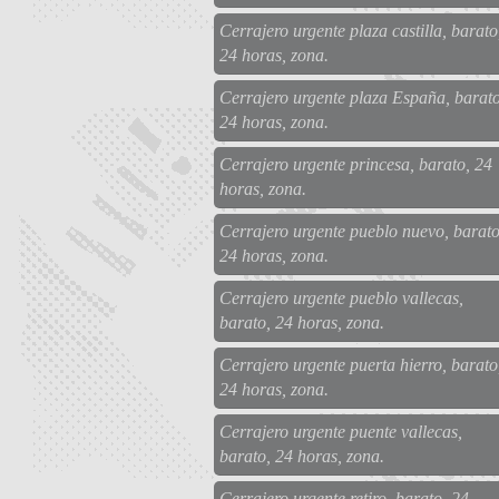
Cerrajero urgente plaza castilla, barato
24 horas, zona.
Cerrajero urgente plaza España, barato
24 horas, zona.
Cerrajero urgente princesa, barato, 24
horas, zona.
Cerrajero urgente pueblo nuevo, barato
24 horas, zona.
Cerrajero urgente pueblo vallecas,
barato, 24 horas, zona.
Cerrajero urgente puerta hierro, barato
24 horas, zona.
Cerrajero urgente puente vallecas,
barato, 24 horas, zona.
Cerrajero urgente retiro, barato, 24