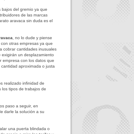
ajos del gremio ya que
tribuidores de las marcas
arato aravaca sin duda es el
ravaca
, no lo dude y piense
o con otras empresas ya que
 cobrar cantidades inusuales
le exigirán un desplazamiento
er empresa con los datos que
 cantidad aproximada o justa
ealizado infinidad de
 los tipos de trabajos de
s paso a seguir, en
e darle la solución a su
alar una puerta blindada o