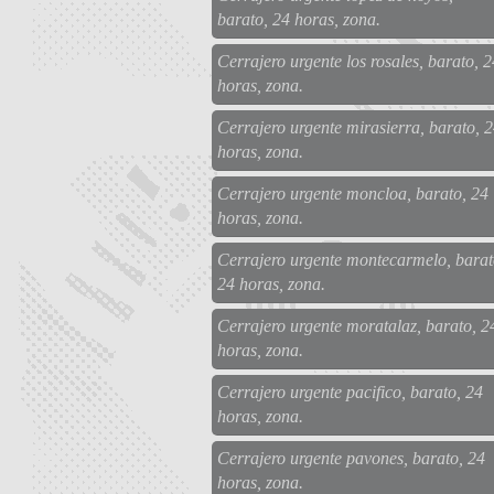
barato, 24 horas, zona.
Cerrajero urgente los rosales, barato, 2
horas, zona.
Cerrajero urgente mirasierra, barato, 
horas, zona.
Cerrajero urgente moncloa, barato, 24
horas, zona.
Cerrajero urgente montecarmelo, barat
24 horas, zona.
Cerrajero urgente moratalaz, barato, 2
horas, zona.
Cerrajero urgente pacifico, barato, 24
horas, zona.
Cerrajero urgente pavones, barato, 24
horas, zona.