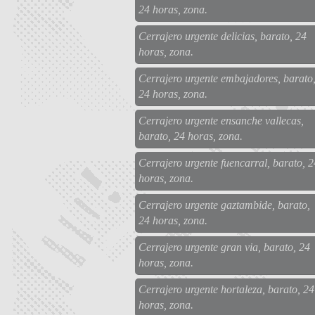
24 horas, zona.
Cerrajero urgente delicias, barato, 24
horas, zona.
Cerrajero urgente embajadores, barato
24 horas, zona.
Cerrajero urgente ensanche vallecas,
barato, 24 horas, zona.
Cerrajero urgente fuencarral, barato, 2
horas, zona.
Cerrajero urgente gaztambide, barato,
24 horas, zona.
Cerrajero urgente gran via, barato, 24
horas, zona.
Cerrajero urgente hortaleza, barato, 24
horas, zona.