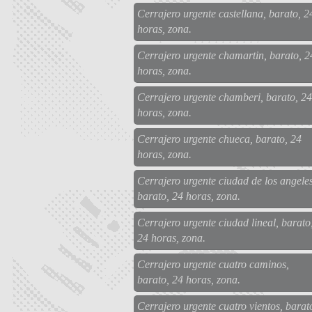
Cerrajero urgente castellana, barato, 2
horas, zona.
Cerrajero urgente chamartin, barato, 2
horas, zona.
Cerrajero urgente chamberi, barato, 24
horas, zona.
Cerrajero urgente chueca, barato, 24
horas, zona.
Cerrajero urgente ciudad de los angeles
barato, 24 horas, zona.
Cerrajero urgente ciudad lineal, barato
24 horas, zona.
Cerrajero urgente cuatro caminos,
barato, 24 horas, zona.
Cerrajero urgente cuatro vientos, barat