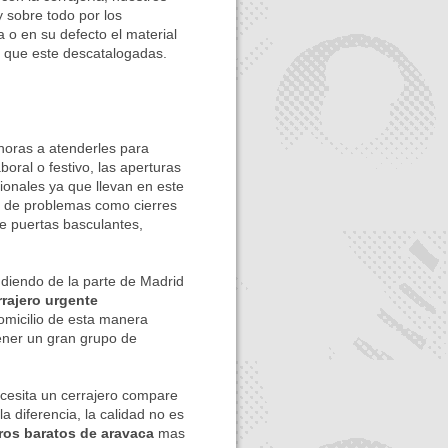
 sobre todo por los
a o en su defecto el material
de que este descatalogadas.
 horas a atenderles para
boral o festivo, las aperturas
ionales ya que llevan en este
o de problemas como cierres
e puertas basculantes,
ndo de la parte de Madrid
rrajero urgente
omicilio de esta manera
tener un gran grupo de
cesita un cerrajero compare
 diferencia, la calidad no es
eros baratos de aravaca
mas