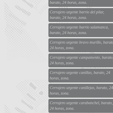
barato, 24 horas, zona.
Cerrajero urgente barrio del pilar,
barato, 24 horas, zona.
Cerrajero urgente barrio salamanca,
barato, 24 horas, zona.
Cerrajero urgente bravo murillo, barat
24 horas, zona.
Cerrajero urgente campamento, barato
24 horas, zona.
Cerrajero urgente canillas, barato, 24
horas, zona.
Cerrajero urgente canillejas, barato, 24
horas, zona.
Cerrajero urgente carabanchel, barato,
24 horas, zona.