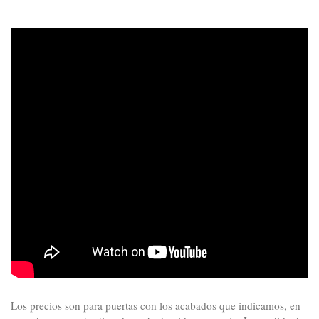
Los precios son para puertas con los acabados que indicamos, en