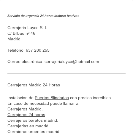
Servicio de urgencia 24 horas incluso festivos
Cerrajeria Luyce S. L
C/ Bilbao nº 46
Madrid
Teléfono: 637 280 255
Correo electrónico:
cerrajerialuyce@hotmail.com
Cerrajeros Madrid 24 Horas
Instalacion de
Puertas Blindadas
con precios increibles.
En caso de necesidad puede llamar a:
Cerrajeros Madrid
.
Cerrajeros 24 horas
.
Cerrajeros baratos madrid
.
Cerrajerias en madrid
.
Cerrajeros urgentes madrid
.