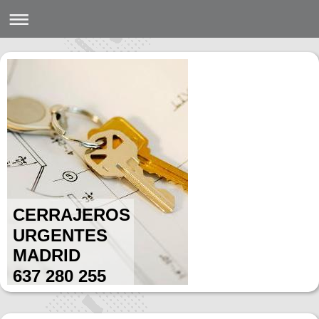
CERRAJEROS
URGENTES
MADRID
637 280 255