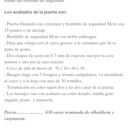
través del bombillo de seguridad.
Los acabados de la puerta son:
- Puerta blindada con cerradura y bombillo de seguridad Mcm con
16 puntos o de anclaje.
- Bombillo de seguridad Mcm con doble embrague.
- Hoja que solapa con el cerco gracias a la cerradura que lleva
junta de goma.
- Dos chapas de acero de 0,7 mm de espesor, una por la cara
interior y otra por la cara exterior.
- Cerco de tubo de hierro de 70 x 30 o 60 x 30.
- Bisagra larga con 5 bisagras y tetones antipalanca, va atornillada
al cerco y a la hoja con mas de 30 tornillos.
- Terminación en color sapeli liso a las dos caras de la puerta.
- Los herrajes van con acabado en color dorado, mirilla gran
angular, pomo y manivela.
Precio:...................... 630 euros terminada de albañilería y
carpintería
.