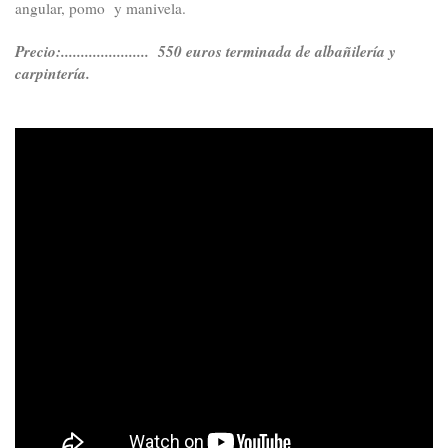
angular, pomo y manivela.
Precio:...................... 550 euros terminada de albañilería y
carpintería
.