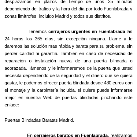
desplazamos en plazos de tiempo de unos 25 minutos
dependiendo del trafico y la hora del dia por todo Fuenlabrada y
zonas limítrofes, incluido Madrid y todos sus distritos.
Tenemos
cerrajeros urgentes en Fuenlabrada
las
24 horas los 365 días, sin excepción ninguna. Llame y le
daremos las solución mas rápida y barata para su problema, sin
perder calidad ni garantía. También en caso de necesidad de
reparación o instalación nueva de una puerta blindada o
acorazada, llámenos y le informaremos de la puerta que usted
necesita dependiendo de la seguridad y el dinero que se quiera
gastar, le podemos ofrecer puerta blindada desde 480 euros con
el montaje y la carpintería incluida, si quiere puede informarse
mejor en nuestra Web de puertas blindadas pinchando este
enlace:
Puertas Blindadas Baratas Madrid
.
En
cerrajeros baratos en Fuenlabrada
, realizamos