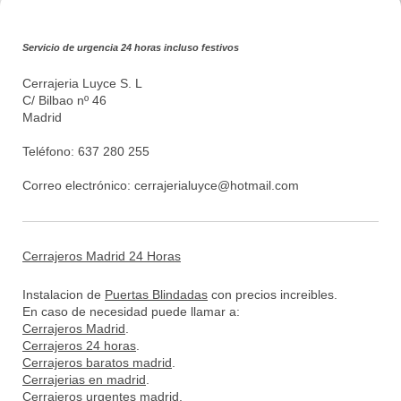
Servicio de urgencia 24 horas incluso festivos
Cerrajeria Luyce S. L
C/ Bilbao nº 46
Madrid
Teléfono: 637 280 255
Correo electrónico:
cerrajerialuyce@hotmail.com
Cerrajeros Madrid 24 Horas
Instalacion de
Puertas Blindadas
con precios increibles.
En caso de necesidad puede llamar a:
Cerrajeros Madrid
.
Cerrajeros 24 horas
.
Cerrajeros baratos madrid
.
Cerrajerias en madrid
.
Cerrajeros urgentes madrid
.