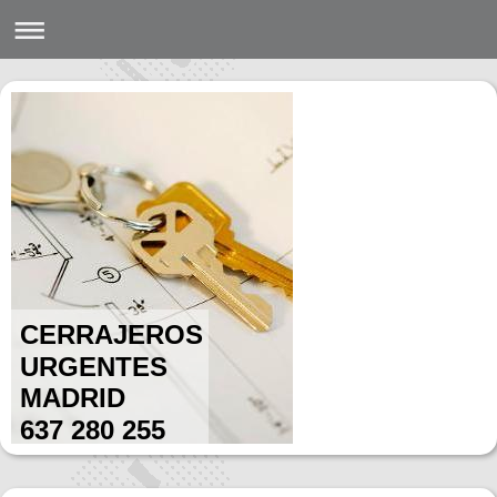
CERRAJEROS
URGENTES
MADRID
637 280 255