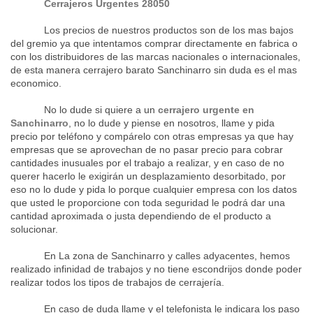
Cerrajeros Urgentes
28050
Los precios de nuestros productos son de los mas bajos
del gremio ya que intentamos comprar directamente en fabrica o
con los distribuidores de las marcas nacionales o internacionales,
de esta manera cerrajero barato Sanchinarro sin duda es el mas
economico.
No lo dude si quiere a un
cerrajero urgente en
Sanchinarro
, no lo dude y piense en nosotros, llame y pida
precio por teléfono y compárelo con otras empresas ya que hay
empresas que se aprovechan de no pasar precio para cobrar
cantidades inusuales por el trabajo a realizar, y en caso de no
querer hacerlo le exigirán un desplazamiento desorbitado, por
eso no lo dude y pida lo porque cualquier empresa con los datos
que usted le proporcione con toda seguridad le podrá dar una
cantidad aproximada o justa dependiendo de el producto a
solucionar.
En La zona de Sanchinarro y calles adyacentes, hemos
realizado infinidad de trabajos y no tiene escondrijos donde poder
realizar todos los tipos de trabajos de cerrajería.
En caso de duda llame y el telefonista le indicara los paso