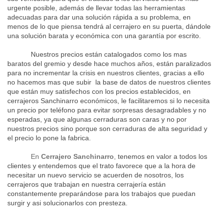
urgente posible, además de llevar todas las herramientas
adecuadas para dar una solución rápida a su problema, en
menos de lo que piensa tendrá al cerrajero en su puerta, dándole
una solución barata y económica con una garantía por escrito.
Nuestros precios están catalogados como los mas
baratos del gremio y desde hace muchos años, están paralizados
para no incrementar la crisis en nuestros clientes, gracias a ello
no hacemos mas que subir la base de datos de nuestros clientes
que están muy satisfechos con los precios establecidos, en
cerrajeros Sanchinarro económicos, le facilitaremos si lo necesita
un precio por teléfono para evitar sorpresas desagradables y no
esperadas, ya que algunas cerraduras son caras y no por
nuestros precios sino porque son cerraduras de alta seguridad y
el precio lo pone la fabrica.
En
Cerrajero Sanchinarro
,
tenemos en valor a todos los
clientes y entendemos que el trato favorece que a la hora de
necesitar un nuevo servicio se acuerden de nosotros, los
cerrajeros que trabajan en nuestra cerrajería están
constantemente preparándose para los trabajos que puedan
surgir y asi solucionarlos con presteza.