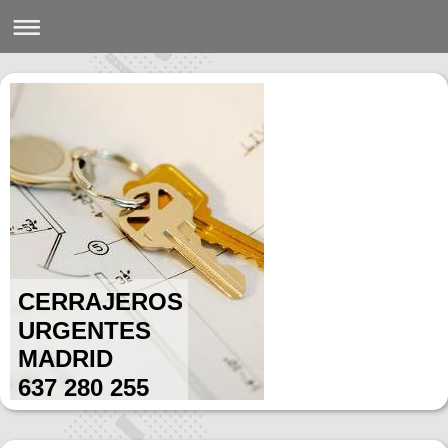
CERRAJEROS
URGENTES
MADRID
637 280 255