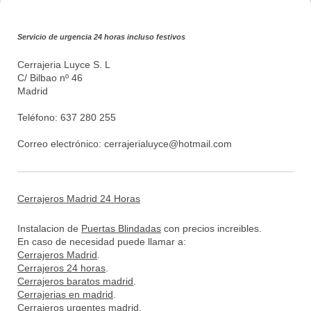
Servicio de urgencia 24 horas incluso festivos
Cerrajeria Luyce S. L
C/ Bilbao nº 46
Madrid
Teléfono: 637 280 255
Correo electrónico:
cerrajerialuyce@hotmail.com
Cerrajeros Madrid 24 Horas
Instalacion de
Puertas Blindadas
con precios increibles.
En caso de necesidad puede llamar a:
Cerrajeros Madrid
.
Cerrajeros 24 horas
.
Cerrajeros baratos madrid
.
Cerrajerias en madrid
.
Cerrajeros urgentes madrid
.