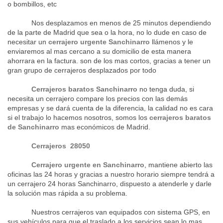
o bombillos, etc
Nos desplazamos en menos de 25 minutos dependiendo
de la parte de Madrid que sea o la hora, no lo dude en caso de
necesitar un
cerrajero urgente Sanchinarro
llámenos y le
enviaremos al mas cercano a su domicilio de esta manera
ahorrara en la factura. son de los mas cortos, gracias a tener un
gran grupo de cerrajeros desplazados por todo
Cerrajeros baratos Sanchinarro
no tenga duda, si
necesita un cerrajero compare los precios con las demás
empresas y se dará cuenta de la diferencia, la calidad no es cara
si el trabajo lo hacemos nosotros, somos los
cerrajeros baratos
de Sanchinarro
mas económicos de Madrid.
Cerrajeros
28050
Cerrajero urgente en Sanchinarro
, mantiene abierto las
oficinas las 24 horas y gracias a nuestro horario siempre tendrá a
un cerrajero 24 horas Sanchinarro, dispuesto a atenderle y darle
la solución mas rápida a su problema.
Nuestros cerrajeros van equipados con sistema GPS, en
sus vehículos para que el traslado a los servicios sean lo mas