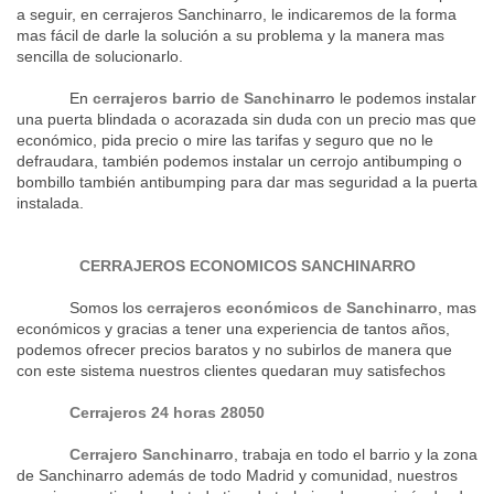
a seguir, en cerrajeros Sanchinarro, le indicaremos de la forma
mas fácil de darle la solución a su problema y la manera mas
sencilla de solucionarlo.
En
cerrajeros barrio de Sanchinarro
le podemos instalar
una puerta blindada o acorazada sin duda con un precio mas que
económico, pida precio o mire las tarifas y seguro que no le
defraudara, también podemos instalar un cerrojo antibumping o
bombillo también antibumping para dar mas seguridad a la puerta
instalada.
CERRAJEROS ECONOMICOS SANCHINARRO
Somos los
cerrajeros económicos de Sanchinarro
, mas
económicos y gracias a tener una experiencia de tantos años,
podemos ofrecer precios baratos y no subirlos de manera que
con este sistema nuestros clientes quedaran muy satisfechos
Cerrajeros 24 horas
28050
Cerrajero Sanchinarro
, trabaja en todo el barrio y la zona
de Sanchinarro además de todo Madrid y comunidad, nuestros