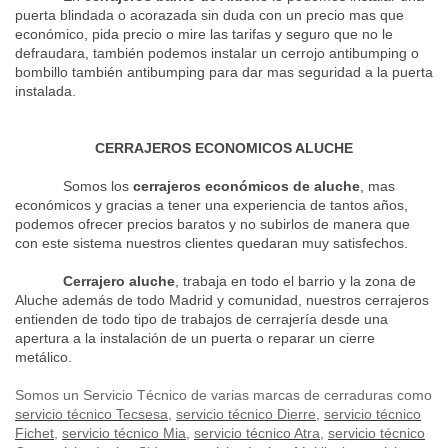
puerta blindada o acorazada sin duda con un precio mas que
económico, pida precio o mire las tarifas y seguro que no le
defraudara, también podemos instalar un cerrojo antibumping o
bombillo también antibumping para dar mas seguridad a la puerta
instalada.
CERRAJEROS ECONOMICOS ALUCHE
Somos los
cerrajeros económicos de aluche
, mas
económicos y gracias a tener una experiencia de tantos años,
podemos ofrecer precios baratos y no subirlos de manera que
con este sistema nuestros clientes quedaran muy satisfechos.
Cerrajero aluche
, trabaja en todo el barrio y la zona de
Aluche además de todo Madrid y comunidad, nuestros cerrajeros
entienden de todo tipo de trabajos de cerrajería desde una
apertura a la instalación de un puerta o reparar un cierre
metálico.
Somos un Servicio Técnico de varias marcas de cerraduras como
servicio técnico Tecsesa
,
servicio técnico Dierre
,
servicio técnico
Fichet
,
servicio técnico Mia
,
servicio técnico Atra
,
servicio técnico