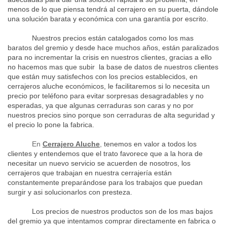
menos de lo que piensa tendrá al cerrajero en su puerta, dándole
una solución barata y económica con una garantía por escrito.
Nuestros precios están catalogados como los mas
baratos del gremio y desde hace muchos años, están paralizados
para no incrementar la crisis en nuestros clientes, gracias a ello
no hacemos mas que subir la base de datos de nuestros clientes
que están muy satisfechos con los precios establecidos, en
cerrajeros aluche económicos, le facilitaremos si lo necesita un
precio por teléfono para evitar sorpresas desagradables y no
esperadas, ya que algunas cerraduras son caras y no por
nuestros precios sino porque son cerraduras de alta seguridad y
el precio lo pone la fabrica.
En
Cerrajero Aluche
,
tenemos en valor a todos los
clientes y entendemos que el trato favorece que a la hora de
necesitar un nuevo servicio se acuerden de nosotros, los
cerrajeros que trabajan en nuestra cerrajería están
constantemente preparándose para los trabajos que puedan
surgir y asi solucionarlos con presteza.
Los precios de nuestros productos son de los mas bajos
del gremio ya que intentamos comprar directamente en fabrica o