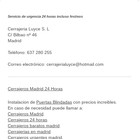
Servicio de urgencia 24 horas incluso festivos
Cerrajeria Luyce S. L
C/ Bilbao nº 46
Madrid
Teléfono: 637 280 255
Correo electrónico:
cerrajerialuyce@hotmail.com
Cerrajeros Madrid 24 Horas
Instalacion de
Puertas Blindadas
con precios increibles.
En caso de necesidad puede llamar a:
Cerrajeros Madrid
.
Cerrajeros 24 horas
.
Cerrajeros baratos madrid
.
Cerrajerias en madrid
.
Cerrajeros urgentes madrid
.