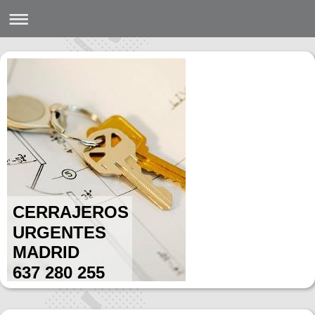
CERRAJEROS
URGENTES
MADRID
637 280 255