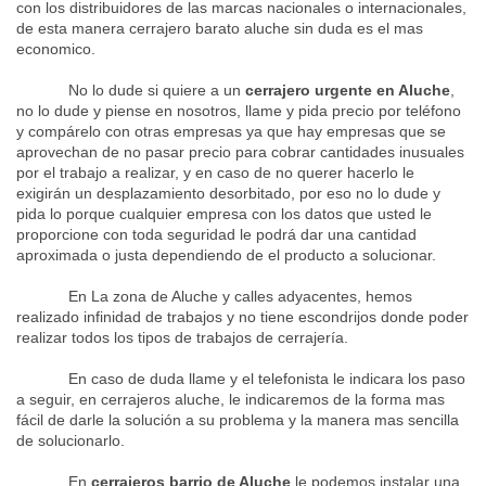
con los distribuidores de las marcas nacionales o internacionales,
de esta manera cerrajero barato aluche sin duda es el mas
economico.
No lo dude si quiere a un
cerrajero urgente en Aluche
,
no lo dude y piense en nosotros, llame y pida precio por teléfono
y compárelo con otras empresas ya que hay empresas que se
aprovechan de no pasar precio para cobrar cantidades inusuales
por el trabajo a realizar, y en caso de no querer hacerlo le
exigirán un desplazamiento desorbitado, por eso no lo dude y
pida lo porque cualquier empresa con los datos que usted le
proporcione con toda seguridad le podrá dar una cantidad
aproximada o justa dependiendo de el producto a solucionar.
En La zona de Aluche y calles adyacentes, hemos
realizado infinidad de trabajos y no tiene escondrijos donde poder
realizar todos los tipos de trabajos de cerrajería.
En caso de duda llame y el telefonista le indicara los paso
a seguir, en cerrajeros aluche, le indicaremos de la forma mas
fácil de darle la solución a su problema y la manera mas sencilla
de solucionarlo.
En
cerrajeros barrio de Aluche
le podemos instalar una