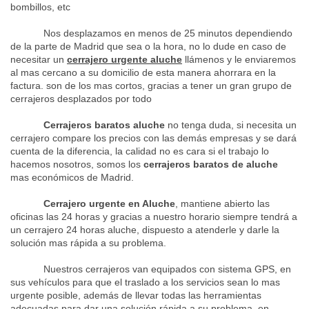
bombillos, etc
Nos desplazamos en menos de 25 minutos dependiendo
de la parte de Madrid que sea o la hora, no lo dude en caso de
necesitar un
cerrajero urgente aluche
llámenos y le enviaremos
al mas cercano a su domicilio de esta manera ahorrara en la
factura. son de los mas cortos, gracias a tener un gran grupo de
cerrajeros desplazados por todo
Cerrajeros baratos aluche
no tenga duda, si necesita un
cerrajero compare los precios con las demás empresas y se dará
cuenta de la diferencia, la calidad no es cara si el trabajo lo
hacemos nosotros, somos los
cerrajeros baratos de aluche
mas económicos de Madrid.
Cerrajero urgente en Aluche
, mantiene abierto las
oficinas las 24 horas y gracias a nuestro horario siempre tendrá a
un cerrajero 24 horas aluche, dispuesto a atenderle y darle la
solución mas rápida a su problema.
Nuestros cerrajeros van equipados con sistema GPS, en
sus vehículos para que el traslado a los servicios sean lo mas
urgente posible, además de llevar todas las herramientas
adecuadas para dar una solución rápida a su problema, en