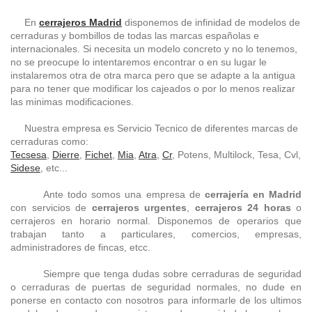
En
cerrajeros Madrid
disponemos de infinidad de modelos de
cerraduras y bombillos de todas las marcas españolas e
internacionales. Si necesita un modelo concreto y no lo tenemos,
no se preocupe lo intentaremos encontrar o en su lugar le
instalaremos otra de otra marca pero que se adapte a la antigua
para no tener que modificar los cajeados o por lo menos realizar
las minimas modificaciones.
Nuestra empresa es Servicio Tecnico de diferentes marcas de
cerraduras como:
Tecsesa
,
Dierre
,
Fichet
,
Mia
,
Atra
,
Cr
, Potens, Multilock, Tesa, Cvl,
Sidese
, etc...
Ante todo somos una empresa de
cerrajería en Madrid
con servicios de
cerrajeros urgentes
,
cerrajeros 24 horas
o
cerrajeros en horario normal. Disponemos de operarios que
trabajan tanto a particulares, comercios, empresas,
administradores de fincas, etcc.
Siempre que tenga dudas sobre cerraduras de seguridad
o cerraduras de puertas de seguridad normales, no dude en
ponerse en contacto con nosotros para informarle de los ultimos