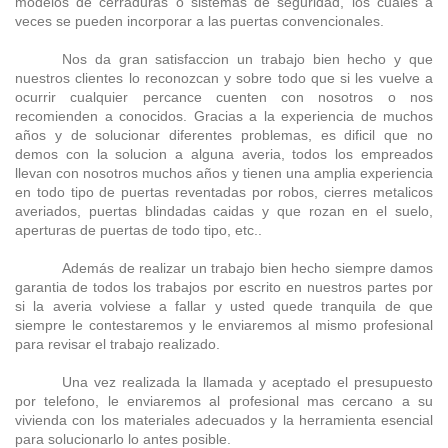
modelos de cerraduras o sistemas de seguridad, los cuales a
veces se pueden incorporar a las puertas convencionales.
Nos da gran satisfaccion un trabajo bien hecho y que
nuestros clientes lo reconozcan y sobre todo que si les vuelve a
ocurrir cualquier percance cuenten con nosotros o nos
recomienden a conocidos. Gracias a la experiencia de muchos
años y de solucionar diferentes problemas, es dificil que no
demos con la solucion a alguna averia, todos los empreados
llevan con nosotros muchos años y tienen una amplia experiencia
en todo tipo de puertas reventadas por robos, cierres metalicos
averiados, puertas blindadas caidas y que rozan en el suelo,
aperturas de puertas de todo tipo, etc..
Además de realizar un trabajo bien hecho siempre damos
garantia de todos los trabajos por escrito en nuestros partes por
si la averia volviese a fallar y usted quede tranquila de que
siempre le contestaremos y le enviaremos al mismo profesional
para revisar el trabajo realizado.
Una vez realizada la llamada y aceptado el presupuesto
por telefono, le enviaremos al profesional mas cercano a su
vivienda con los materiales adecuados y la herramienta esencial
para solucionarlo lo antes posible.