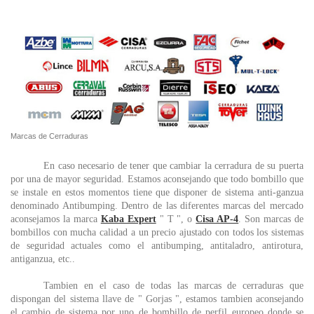
Marcas de Cerraduras
En caso necesario de tener que cambiar la cerradura de su puerta
por una de mayor seguridad. Estamos aconsejando que todo bombillo que
se instale en estos momentos tiene que disponer de sistema anti-ganzua
denominado Antibumping. Dentro de las diferentes marcas del mercado
aconsejamos la marca
Kaba Expert
" T ", o
Cisa AP-4
. Son marcas de
bombillos con mucha calidad a un precio ajustado con todos los sistemas
de seguridad actuales como el antibumping, antitaladro, antirotura,
antiganzua, etc..
Tambien en el caso de todas las marcas de cerraduras que
dispongan del sistema llave de " Gorjas ", estamos tambien aconsejando
el cambio de sistema por uno de bombillo de perfil europeo donde se