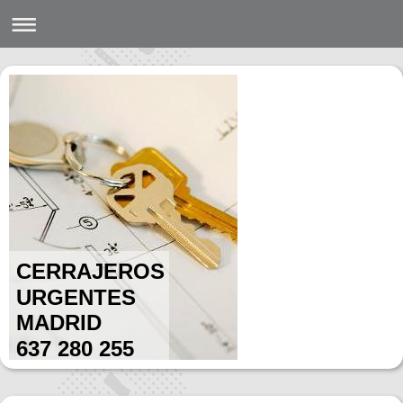
CERRAJEROS
URGENTES
MADRID
637 280 255