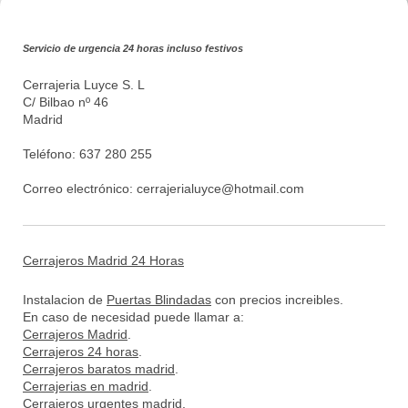
Servicio de urgencia 24 horas incluso festivos
Cerrajeria Luyce S. L
C/ Bilbao nº 46
Madrid
Teléfono: 637 280 255
Correo electrónico:
cerrajerialuyce@hotmail.com
Cerrajeros Madrid 24 Horas
Instalacion de
Puertas Blindadas
con precios increibles.
En caso de necesidad puede llamar a:
Cerrajeros Madrid
.
Cerrajeros 24 horas
.
Cerrajeros baratos madrid
.
Cerrajerias en madrid
.
Cerrajeros urgentes madrid
.