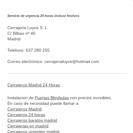
Servicio de urgencia 24 horas incluso festivos
Cerrajeria Luyce S. L
C/ Bilbao nº 46
Madrid
Teléfono: 637 280 255
Correo electrónico:
cerrajerialuyce@hotmail.com
Cerrajeros Madrid 24 Horas
Instalacion de
Puertas Blindadas
con precios increibles.
En caso de necesidad puede llamar a:
Cerrajeros Madrid
.
Cerrajeros 24 horas
.
Cerrajeros baratos madrid
.
Cerrajerias en madrid
.
Cerrajeros urgentes madrid
.