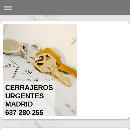
CERRAJEROS
URGENTES
MADRID
637 280 255