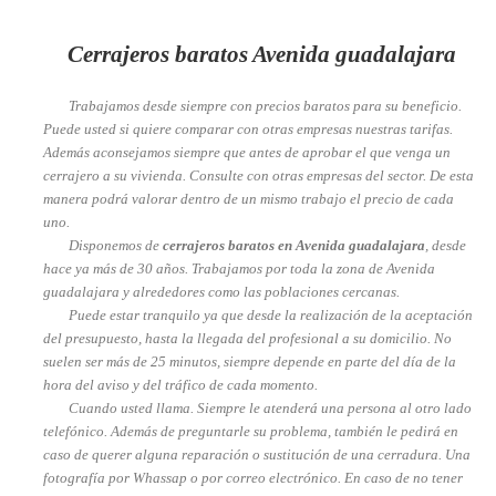
Cerrajeros baratos Avenida guadalajara
Trabajamos desde siempre con precios baratos para su beneficio.
Puede usted si quiere comparar con otras empresas nuestras tarifas.
Además aconsejamos siempre que antes de aprobar el que venga un
cerrajero a su vivienda. Consulte con otras empresas del sector. De esta
manera podrá valorar dentro de un mismo trabajo el precio de cada
uno.
Disponemos de
cerrajeros baratos en Avenida guadalajara
, desde
hace ya más de 30 años. Trabajamos por toda la zona de Avenida
guadalajara y alrededores como las poblaciones cercanas.
Puede estar tranquilo ya que desde la realización de la aceptación
del presupuesto, hasta la llegada del profesional a su domicilio. No
suelen ser más de 25 minutos, siempre depende en parte del día de la
hora del aviso y del tráfico de cada momento.
Cuando usted llama. Siempre le atenderá una persona al otro lado
telefónico. Además de preguntarle su problema, también le pedirá en
caso de querer alguna reparación o sustitución de una cerradura. Una
fotografía por Whassap o por correo electrónico. En caso de no tener