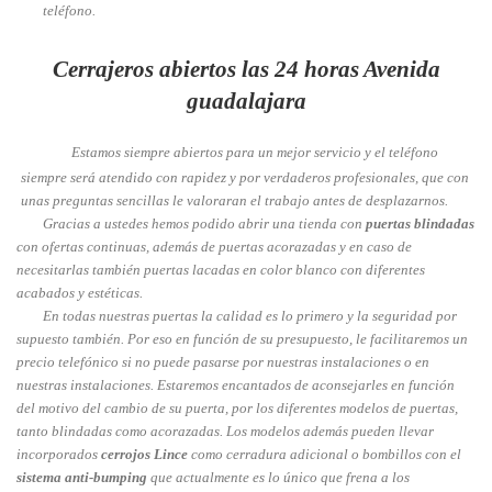
teléfono.
Cerrajeros abiertos las 24 horas Avenida
guadalajara
Estamos siempre abiertos para un mejor servicio y el teléfono
siempre será atendido con rapidez y por verdaderos profesionales, que con
unas preguntas sencillas le valoraran el trabajo antes de desplazarnos.
Gracias a ustedes hemos podido abrir una tienda con
puertas blindadas
con ofertas continuas, además de puertas acorazadas y en caso de
necesitarlas también puertas lacadas en color blanco con diferentes
acabados y estéticas.
En todas nuestras puertas la calidad es lo primero y la seguridad por
supuesto también. Por eso en función de su presupuesto, le facilitaremos un
precio telefónico si no puede pasarse por nuestras instalaciones o en
nuestras instalaciones. Estaremos encantados de aconsejarles en función
del motivo del cambio de su puerta, por los diferentes modelos de puertas,
tanto blindadas como acorazadas. Los modelos además pueden llevar
incorporados
cerrojos Lince
como cerradura adicional o bombillos con el
sistema anti-bumping
que actualmente es lo único que frena a los