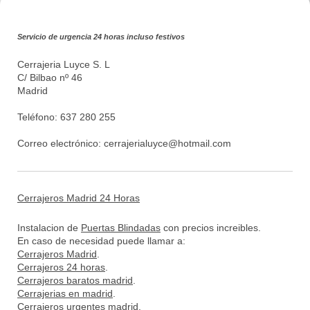
Servicio de urgencia 24 horas incluso festivos
Cerrajeria Luyce S. L
C/ Bilbao nº 46
Madrid
Teléfono: 637 280 255
Correo electrónico:
cerrajerialuyce@hotmail.com
Cerrajeros Madrid 24 Horas
Instalacion de
Puertas Blindadas
con precios increibles.
En caso de necesidad puede llamar a:
Cerrajeros Madrid
.
Cerrajeros 24 horas
.
Cerrajeros baratos madrid
.
Cerrajerias en madrid
.
Cerrajeros urgentes madrid
.