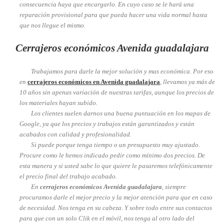
consecuencia haya que encargarlo. En cuyo caso se le hará una
reparación provisional para que pueda hacer una vida normal hasta
que nos llegue el mismo.
Cerrajeros económicos Avenida guadalajara
Trabajamos para darle la mejor solución y mas económica. Por eso
en
cerrajeros económicos en Avenida guadalajara
, llevamos ya más de
10 años sin apenas variación de nuestras tarifas, aunque los precios de
los materiales hayan subido.
Los clientes suelen darnos una buena puntuación en los mapas de
Google, ya que los precios y trabajos están garantizados y están
acabados con calidad y profesionalidad.
Si puede porque tenga tiempo o un presupuesto muy ajustado.
Procure como le hemos indicado pedir como mínimo dos precios. De
esta manera y si usted sabe lo que quiere le pasaremos telefónicamente
el precio final del trabajo acabado.
En
cerrajeros económicos Avenida guadalajara
, siempre
procuramos darle el mejor precio y la mejor atención para que en caso
de necesidad. Nos tenga en su cabeza. Y sobre todo entre sus contactos
para que con un solo Clik en el móvil, nos tenga al otro lado del