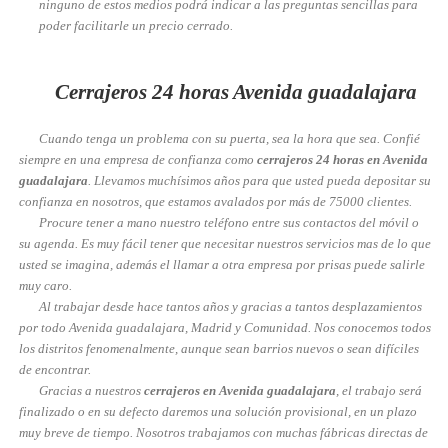
ninguno de estos medios podrá indicar a las preguntas sencillas para
poder facilitarle un precio cerrado.
Cerrajeros 24 horas Avenida guadalajara
Cuando tenga un problema con su puerta, sea la hora que sea. Confié
siempre en una empresa de confianza como
cerrajeros 24 horas en Avenida
guadalajara
. Llevamos muchísimos años para que usted pueda depositar su
confianza en nosotros, que estamos avalados por más de 75000 clientes.
Procure tener a mano nuestro teléfono entre sus contactos del móvil o
su agenda. Es muy fácil tener que necesitar nuestros servicios mas de lo que
usted se imagina, además el llamar a otra empresa por prisas puede salirle
muy caro.
Al trabajar desde hace tantos años y gracias a tantos desplazamientos
por todo Avenida guadalajara, Madrid y Comunidad. Nos conocemos todos
los distritos fenomenalmente, aunque sean barrios nuevos o sean difíciles
de encontrar.
Gracias a nuestros
cerrajeros en Avenida guadalajara
, el trabajo será
finalizado o en su defecto daremos una solución provisional, en un plazo
muy breve de tiempo. Nosotros trabajamos con muchas fábricas directas de