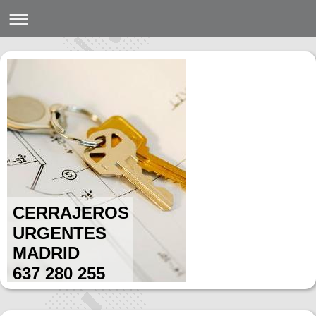
CERRAJEROS
URGENTES
MADRID
637 280 255