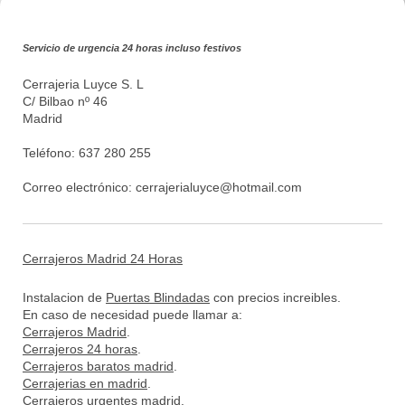
Servicio de urgencia 24 horas incluso festivos
Cerrajeria Luyce S. L
C/ Bilbao nº 46
Madrid
Teléfono: 637 280 255
Correo electrónico:
cerrajerialuyce@hotmail.com
Cerrajeros Madrid 24 Horas
Instalacion de
Puertas Blindadas
con precios increibles.
En caso de necesidad puede llamar a:
Cerrajeros Madrid
.
Cerrajeros 24 horas
.
Cerrajeros baratos madrid
.
Cerrajerias en madrid
.
Cerrajeros urgentes madrid
.