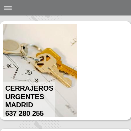
CERRAJEROS
URGENTES
MADRID
637 280 255