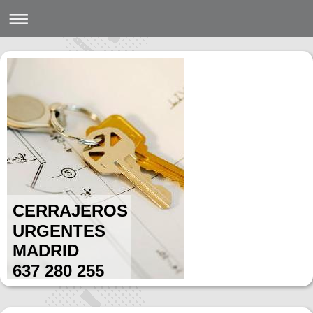
CERRAJEROS
URGENTES
MADRID
637 280 255