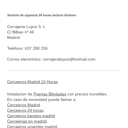
Servicio de urgencia 24 horas incluso festivos
Cerrajeria Luyce S. L
C/ Bilbao nº 46
Madrid
Teléfono: 637 280 255
Correo electrónico:
cerrajerialuyce@hotmail.com
Cerrajeros Madrid 24 Horas
Instalacion de
Puertas Blindadas
con precios increibles.
En caso de necesidad puede llamar a:
Cerrajeros Madrid
.
Cerrajeros 24 horas
.
Cerrajeros baratos madrid
.
Cerrajerias en madrid
.
Cerrajeros urgentes madrid
.