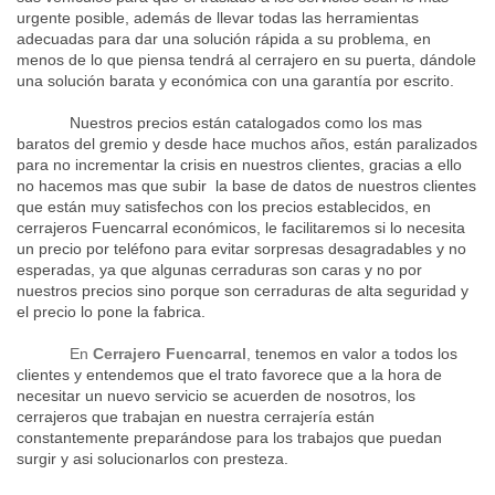
urgente posible, además de llevar todas las herramientas
adecuadas para dar una solución rápida a su problema, en
menos de lo que piensa tendrá al cerrajero en su puerta, dándole
una solución barata y económica con una garantía por escrito.
Nuestros precios están catalogados como los mas
baratos del gremio y desde hace muchos años, están paralizados
para no incrementar la crisis en nuestros clientes, gracias a ello
no hacemos mas que subir la base de datos de nuestros clientes
que están muy satisfechos con los precios establecidos, en
cerrajeros Fuencarral económicos, le facilitaremos si lo necesita
un precio por teléfono para evitar sorpresas desagradables y no
esperadas, ya que algunas cerraduras son caras y no por
nuestros precios sino porque son cerraduras de alta seguridad y
el precio lo pone la fabrica.
En
Cerrajero Fuencarral
,
tenemos en valor a todos los
clientes y entendemos que el trato favorece que a la hora de
necesitar un nuevo servicio se acuerden de nosotros, los
cerrajeros que trabajan en nuestra cerrajería están
constantemente preparándose para los trabajos que puedan
surgir y asi solucionarlos con presteza.