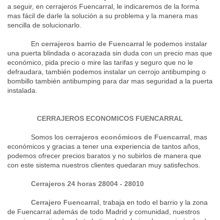
a seguir, en cerrajeros Fuencarral, le indicaremos de la forma
mas fácil de darle la solución a su problema y la manera mas
sencilla de solucionarlo.
En
cerrajeros barrio de Fuencarral
le podemos instalar
una puerta blindada o acorazada sin duda con un precio mas que
económico, pida precio o mire las tarifas y seguro que no le
defraudara, también podemos instalar un cerrojo antibumping o
bombillo también antibumping para dar mas seguridad a la puerta
instalada.
CERRAJEROS ECONOMICOS FUENCARRAL
Somos los
cerrajeros económicos de Fuencarral
, mas
económicos y gracias a tener una experiencia de tantos años,
podemos ofrecer precios baratos y no subirlos de manera que
con este sistema nuestros clientes quedaran muy satisfechos.
Cerrajeros 24 horas
28004 - 28010
Cerrajero Fuencarral
, trabaja en todo el barrio y la zona
de Fuencarral además de todo Madrid y comunidad, nuestros