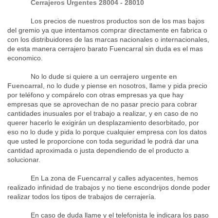
Cerrajeros Urgentes
28004 - 28010
Los precios de nuestros productos son de los mas bajos
del gremio ya que intentamos comprar directamente en fabrica o
con los distribuidores de las marcas nacionales o internacionales,
de esta manera cerrajero barato Fuencarral sin duda es el mas
economico.
No lo dude si quiere a un
cerrajero urgente en
Fuencarral
, no lo dude y piense en nosotros, llame y pida precio
por teléfono y compárelo con otras empresas ya que hay
empresas que se aprovechan de no pasar precio para cobrar
cantidades inusuales por el trabajo a realizar, y en caso de no
querer hacerlo le exigirán un desplazamiento desorbitado, por
eso no lo dude y pida lo porque cualquier empresa con los datos
que usted le proporcione con toda seguridad le podrá dar una
cantidad aproximada o justa dependiendo de el producto a
solucionar.
En La zona de Fuencarral y calles adyacentes, hemos
realizado infinidad de trabajos y no tiene escondrijos donde poder
realizar todos los tipos de trabajos de cerrajería.
En caso de duda llame y el telefonista le indicara los paso