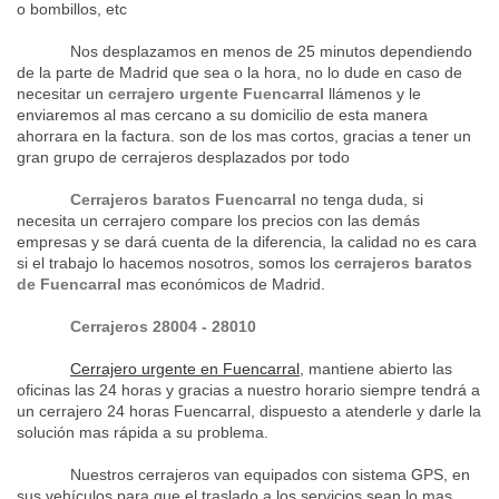
o bombillos, etc
Nos desplazamos en menos de 25 minutos dependiendo
de la parte de Madrid que sea o la hora, no lo dude en caso de
necesitar un
cerrajero urgente Fuencarral
llámenos y le
enviaremos al mas cercano a su domicilio de esta manera
ahorrara en la factura. son de los mas cortos, gracias a tener un
gran grupo de cerrajeros desplazados por todo
Cerrajeros baratos Fuencarral
no tenga duda, si
necesita un cerrajero compare los precios con las demás
empresas y se dará cuenta de la diferencia, la calidad no es cara
si el trabajo lo hacemos nosotros, somos los
cerrajeros baratos
de Fuencarral
mas económicos de Madrid.
Cerrajeros
28004 - 28010
Cerrajero urgente en Fuencarral
, mantiene abierto las
oficinas las 24 horas y gracias a nuestro horario siempre tendrá a
un cerrajero 24 horas Fuencarral, dispuesto a atenderle y darle la
solución mas rápida a su problema.
Nuestros cerrajeros van equipados con sistema GPS, en
sus vehículos para que el traslado a los servicios sean lo mas