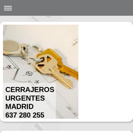
CERRAJEROS
URGENTES
MADRID
637 280 255