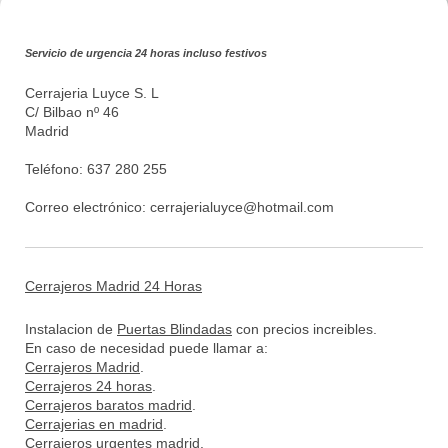
Servicio de urgencia 24 horas incluso festivos
Cerrajeria Luyce S. L
C/ Bilbao nº 46
Madrid
Teléfono: 637 280 255
Correo electrónico:
cerrajerialuyce@hotmail.com
Cerrajeros Madrid 24 Horas
Instalacion de
Puertas Blindadas
con precios increibles.
En caso de necesidad puede llamar a:
Cerrajeros Madrid
.
Cerrajeros 24 horas
.
Cerrajeros baratos madrid
.
Cerrajerias en madrid
.
Cerrajeros urgentes madrid
.