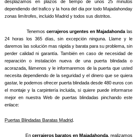
desplazamos en plazos de tiempo de unos 25 minutos
dependiendo del trafico y la hora del dia por todo Majadahonday
zonas limítrofes, incluido Madrid y todos sus distritos.
Tenemos
cerrajeros urgentes en Majadahonda
las
24 horas los 365 días, sin excepción ninguna. Llame y le
daremos las solución mas rápida y barata para su problema, sin
perder calidad ni garantía. También en caso de necesidad de
reparación o instalación nueva de una puerta blindada o
acorazada, llámenos y le informaremos de la puerta que usted
necesita dependiendo de la seguridad y el dinero que se quiera
gastar, le podemos ofrecer puerta blindada desde 480 euros con
el montaje y la carpintería incluida, si quiere puede informarse
mejor en nuestra Web de puertas blindadas pinchando este
enlace:
Puertas Blindadas Baratas Madrid
.
En
cerrajeros baratos en Majadahonda
, realizamos