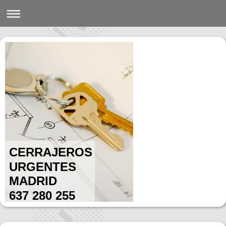
CERRAJEROS
URGENTES
MADRID
637 280 255