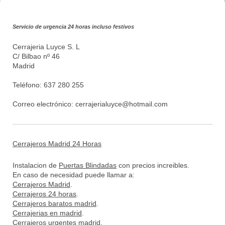
Servicio de urgencia 24 horas incluso festivos
Cerrajeria Luyce S. L
C/ Bilbao nº 46
Madrid
Teléfono: 637 280 255
Correo electrónico:
cerrajerialuyce@hotmail.com
Cerrajeros Madrid 24 Horas
Instalacion de
Puertas Blindadas
con precios increibles.
En caso de necesidad puede llamar a:
Cerrajeros Madrid
.
Cerrajeros 24 horas
.
Cerrajeros baratos madrid
.
Cerrajerias en madrid
.
Cerrajeros urgentes madrid
.