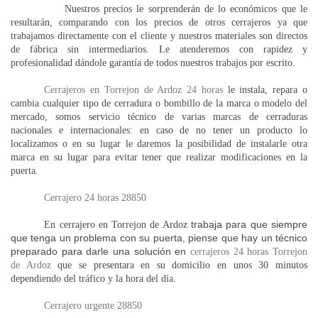
Nuestros precios le sorprenderán de lo económicos que le
resultarán, comparando con los precios de otros cerrajeros ya que
trabajamos directamente con el cliente y nuestros materiales son directos
de fábrica sin intermediarios. Le atenderemos con rapidez y
profesionalidad dándole garantía de todos nuestros trabajos por escrito.
Cerrajeros en Torrejon de Ardoz 24 horas
le instala, repara o
cambia cualquier tipo de cerradura o bombillo de la marca o modelo del
mercado, somos servicio técnico de varias marcas de cerraduras
nacionales e internacionales: en caso de no tener un producto lo
localizamos o en su lugar le daremos la posibilidad de instalarle otra
marca en su lugar para evitar tener que realizar modificaciones en la
puerta.
Cerrajero 24 horas 28850
trabaja para que siempre
En cerrajero en Torrejon de Ardoz
que tenga un problema con su puerta, piense que hay un técnico
preparado para darle una solución en
cerrajeros 24 horas Torrejon
de Ardoz
que se presentara en su domicilio en unos 30 minutos
dependiendo del tráfico y la hora del día.
Cerrajero urgente 28850