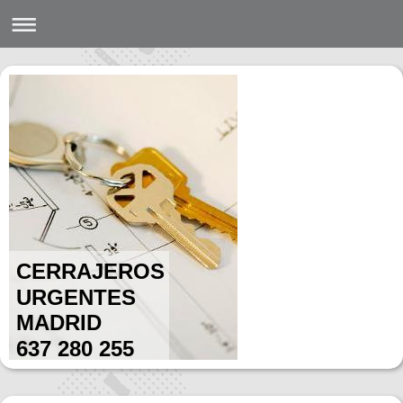
CERRAJEROS
URGENTES
MADRID
637 280 255