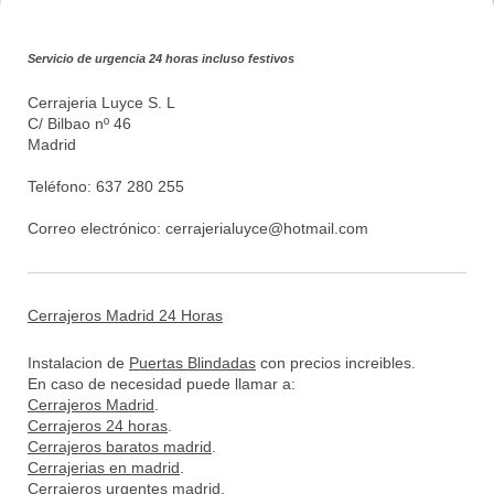
Servicio de urgencia 24 horas incluso festivos
Cerrajeria Luyce S. L
C/ Bilbao nº 46
Madrid
Teléfono: 637 280 255
Correo electrónico:
cerrajerialuyce@hotmail.com
Cerrajeros Madrid 24 Horas
Instalacion de
Puertas Blindadas
con precios increibles.
En caso de necesidad puede llamar a:
Cerrajeros Madrid
.
Cerrajeros 24 horas
.
Cerrajeros baratos madrid
.
Cerrajerias en madrid
.
Cerrajeros urgentes madrid
.