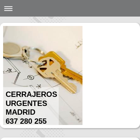
CERRAJEROS
URGENTES
MADRID
637 280 255