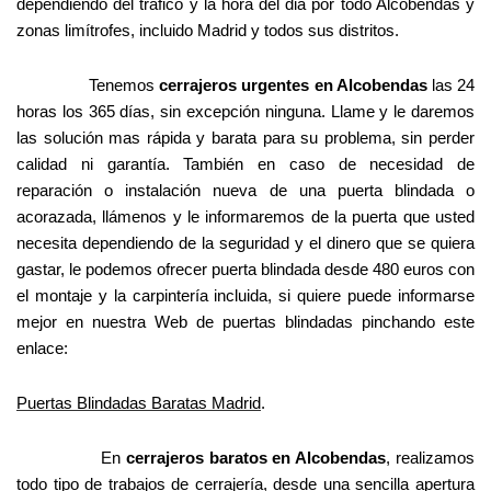
dependiendo del trafico y la hora del dia por todo Alcobendas y
zonas limítrofes, incluido Madrid y todos sus distritos.
Tenemos
cerrajeros urgentes en Alcobendas
las 24
horas los 365 días, sin excepción ninguna. Llame y le daremos
las solución mas rápida y barata para su problema, sin perder
calidad ni garantía. También en caso de necesidad de
reparación o instalación nueva de una puerta blindada o
acorazada, llámenos y le informaremos de la puerta que usted
necesita dependiendo de la seguridad y el dinero que se quiera
gastar, le podemos ofrecer puerta blindada desde 480 euros con
el montaje y la carpintería incluida, si quiere puede informarse
mejor en nuestra Web de puertas blindadas pinchando este
enlace:
Puertas Blindadas Baratas Madrid
.
En
cerrajeros baratos en Alcobendas
, realizamos
todo tipo de trabajos de cerrajería, desde una sencilla apertura