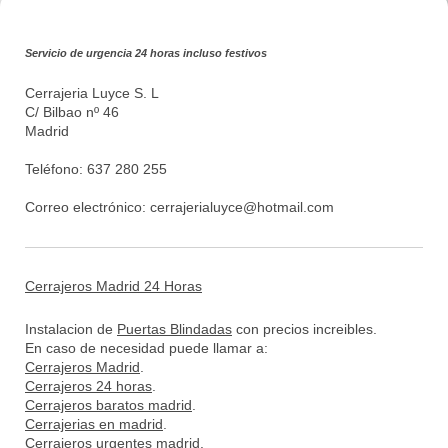
Servicio de urgencia 24 horas incluso festivos
Cerrajeria Luyce S. L
C/ Bilbao nº 46
Madrid
Teléfono: 637 280 255
Correo electrónico:
cerrajerialuyce@hotmail.com
Cerrajeros Madrid 24 Horas
Instalacion de
Puertas Blindadas
con precios increibles.
En caso de necesidad puede llamar a:
Cerrajeros Madrid
.
Cerrajeros 24 horas
.
Cerrajeros baratos madrid
.
Cerrajerias en madrid
.
Cerrajeros urgentes madrid
.