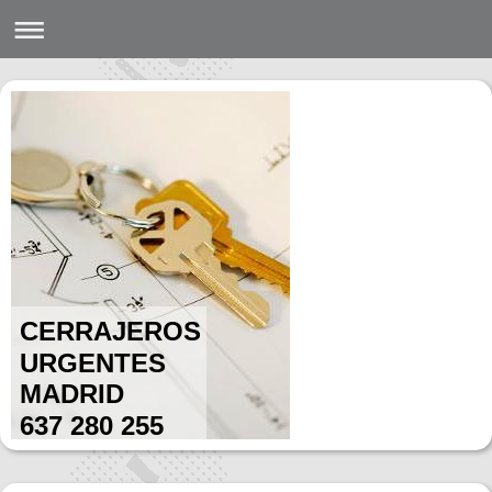
CERRAJEROS
URGENTES
MADRID
637 280 255