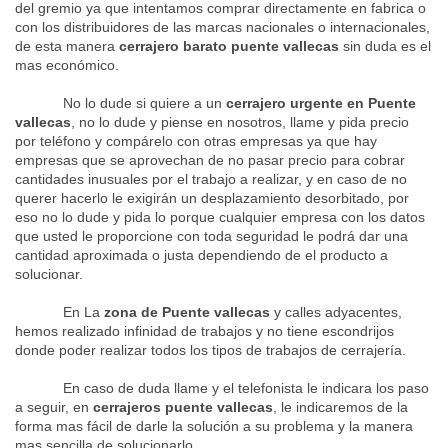
del gremio ya que intentamos comprar directamente en fabrica o
con los distribuidores de las marcas nacionales o internacionales,
de esta manera
cerrajero barato puente vallecas
sin duda es el
mas económico.
No lo dude si quiere a un
cerrajero urgente en Puente
vallecas
, no lo dude y piense en nosotros, llame y pida precio
por teléfono y compárelo con otras empresas ya que hay
empresas que se aprovechan de no pasar precio para cobrar
cantidades inusuales por el trabajo a realizar, y en caso de no
querer hacerlo le exigirán un desplazamiento desorbitado, por
eso no lo dude y pida lo porque cualquier empresa con los datos
que usted le proporcione con toda seguridad le podrá dar una
cantidad aproximada o justa dependiendo de el producto a
solucionar.
En La
zona de Puente vallecas
y calles adyacentes,
hemos realizado infinidad de trabajos y no tiene escondrijos
donde poder realizar todos los tipos de trabajos de cerrajería.
En caso de duda llame y el telefonista le indicara los paso
a seguir, en
cerrajeros puente vallecas
, le indicaremos de la
forma mas fácil de darle la solución a su problema y la manera
mas sencilla de solucionarlo.