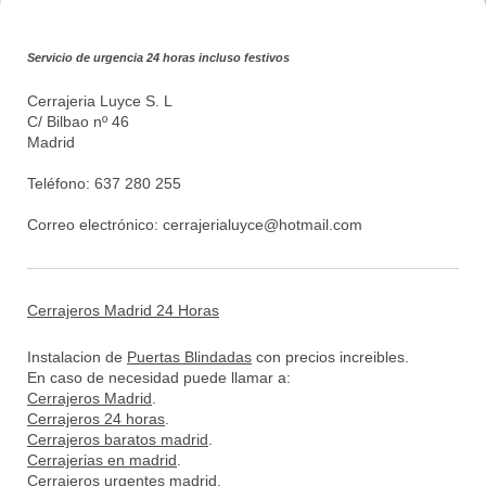
Servicio de urgencia 24 horas incluso festivos
Cerrajeria Luyce S. L
C/ Bilbao nº 46
Madrid
Teléfono: 637 280 255
Correo electrónico:
cerrajerialuyce@hotmail.com
Cerrajeros Madrid 24 Horas
Instalacion de
Puertas Blindadas
con precios increibles.
En caso de necesidad puede llamar a:
Cerrajeros Madrid
.
Cerrajeros 24 horas
.
Cerrajeros baratos madrid
.
Cerrajerias en madrid
.
Cerrajeros urgentes madrid
.