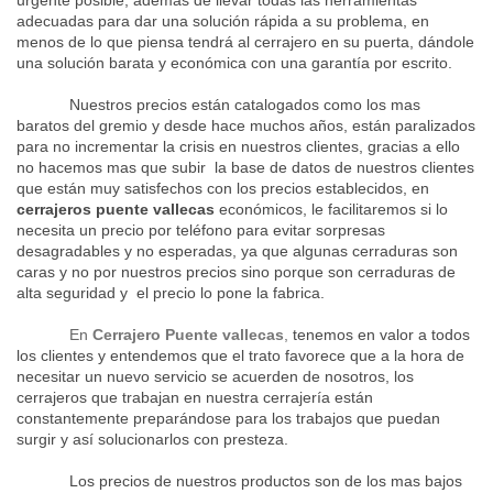
urgente posible, además de llevar todas las herramientas
adecuadas para dar una solución rápida a su problema, en
menos de lo que piensa tendrá al cerrajero en su puerta, dándole
una solución barata y económica con una garantía por escrito.
Nuestros precios están catalogados como los mas
baratos del gremio y desde hace muchos años, están paralizados
para no incrementar la crisis en nuestros clientes, gracias a ello
no hacemos mas que subir la base de datos de nuestros clientes
que están muy satisfechos con los precios establecidos, en
cerrajeros puente vallecas
económicos, le facilitaremos si lo
necesita un precio por teléfono para evitar sorpresas
desagradables y no esperadas, ya que algunas cerraduras son
caras y no por nuestros precios sino porque son cerraduras de
alta seguridad y el precio lo pone la fabrica.
En
Cerrajero Puente vallecas
,
tenemos en valor a todos
los clientes y entendemos que el trato favorece que a la hora de
necesitar un nuevo servicio se acuerden de nosotros, los
cerrajeros que trabajan en nuestra cerrajería están
constantemente preparándose para los trabajos que puedan
surgir y así solucionarlos con presteza.
Los precios de nuestros productos son de los mas bajos