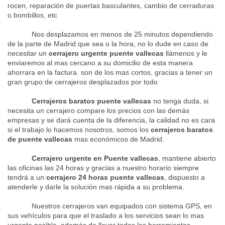
rocen, reparación de puertas basculantes, cambio de cerraduras
o bombillos, etc
Nos desplazamos en menos de 25 minutos dependiendo
de la parte de Madrid que sea o la hora, no lo dude en caso de
necesitar un
cerrajero urgente puente vallecas
llámenos y le
enviaremos al mas cercano a su domicilio de esta manera
ahorrara en la factura. son de los mas cortos, gracias a tener un
gran grupo de cerrajeros desplazados por todo
Cerrajeros baratos puente vallecas
no tenga duda, si
necesita un cerrajero compare los precios con las demás
empresas y se dará cuenta de la diferencia, la calidad no es cara
si el trabajo lo hacemos nosotros, somos los
cerrajeros baratos
de puente vallecas
mas económicos de Madrid.
Cerrajero urgente en Puente vallecas
, mantiene abierto
las oficinas las 24 horas y gracias a nuestro horario siempre
tendrá a un
cerrajero 24 horas puente vallecas
, dispuesto a
atenderle y darle la solución mas rápida a su problema.
Nuestros cerrajeros van equipados con sistema GPS, en
sus vehículos para que el traslado a los servicios sean lo mas