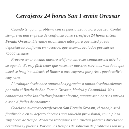
Cerrajeros 24 horas San Fermin Orcasur
Cuando tenga un problema con su puerta, sea la hora que sea. Confié
siempre en una empresa de confianza como
cerrajeros 24 horas en San
Fermin Orcasur
. Llevamos muchísimos años para que usted pueda
depositar su confianza en nosotros, que estamos avalados por más de
75000 clientes.
Procure tener a mano nuestro teléfono entre sus contactos del móvil o
su agenda. Es muy fácil tener que necesitar nuestros servicios mas de lo que
usted se imagina, además el llamar a otra empresa por prisas puede salirle
muy caro.
Al trabajar desde hace tantos años y gracias a tantos desplazamientos
por todo el Barrio de San Fermin Orcasur, Madrid y Comunidad. Nos
conocemos todos los distritos fenomenalmente, aunque sean barrios nuevos
o sean difíciles de encontrar.
Gracias a nuestros
cerrajeros en San Fermin Orcasur
, el trabajo será
finalizado o en su defecto daremos una solución provisional, en un plazo
muy breve de tiempo. Nosotros trabajamos con muchas fábricas directas de
cerraduras y puertas. Por eso los tiempos de solución de problemas son muy