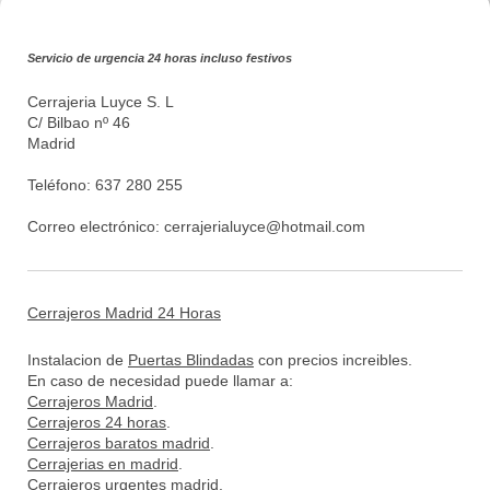
Servicio de urgencia 24 horas incluso festivos
Cerrajeria Luyce S. L
C/ Bilbao nº 46
Madrid
Teléfono: 637 280 255
Correo electrónico:
cerrajerialuyce@hotmail.com
Cerrajeros Madrid 24 Horas
Instalacion de
Puertas Blindadas
con precios increibles.
En caso de necesidad puede llamar a:
Cerrajeros Madrid
.
Cerrajeros 24 horas
.
Cerrajeros baratos madrid
.
Cerrajerias en madrid
.
Cerrajeros urgentes madrid
.