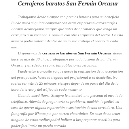
Cerrajeros baratos San Fermin Orcasur
Trabajamos desde siempre con precios baratos para su beneficio.
Puede usted si quiere comparar con otras empresas nuestras tarifas.
Además aconsejamos siempre que antes de aprobar el que venga un
cerrajero a su vivienda. Consulte con otras empresas del sector. De esta
manera podrá valorar dentro de un mismo trabajo el precio de cada
uno.
Disponemos de
cerrajeros baratos en San Fermin Orcasur
, desde
hace ya más de 30 años. Trabajamos por toda la zona de San Fermin
Orcasur y alrededores como las poblaciones cercanas.
Puede estar tranquilo ya que desde la realización de la aceptación
del presupuesto, hasta la llegada del profesional a su domicilio. No
suelen ser más de 25 minutos, siempre depende en parte del día de la
hora del aviso y del tráfico de cada momento.
Cuando usted llama. Siempre le atenderá una persona al otro lado
telefónico. Además de preguntarle su problema, también le pedirá en
caso de querer alguna reparación o sustitución de una cerradura. Una
fotografía por Whassap o por correo electrónico. En caso de no tener
ninguno de estos medios podrá indicar a las preguntas sencillas para
poder facilitarle un precio cerrado.