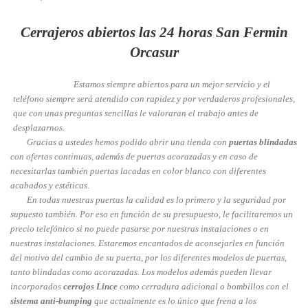
Cerrajeros abiertos las 24 horas San Fermin
Orcasur
Estamos siempre abiertos para un mejor servicio y el
teléfono siempre será atendido con rapidez y por verdaderos profesionales,
que con unas preguntas sencillas le valoraran el trabajo antes de
desplazarnos.
Gracias a ustedes hemos podido abrir una tienda con
puertas blindadas
con ofertas continuas, además de puertas acorazadas y en caso de
necesitarlas también puertas lacadas en color blanco con diferentes
acabados y estéticas.
En todas nuestras puertas la calidad es lo primero y la seguridad por
supuesto también. Por eso en función de su presupuesto, le facilitaremos un
precio telefónico si no puede pasarse por nuestras instalaciones o en
nuestras instalaciones. Estaremos encantados de aconsejarles en función
del motivo del cambio de su puerta, por los diferentes modelos de puertas,
tanto blindadas como acorazadas. Los modelos además pueden llevar
incorporados
cerrojos Lince
como cerradura adicional o bombillos con el
sistema anti-bumping
que actualmente es lo único que frena a los