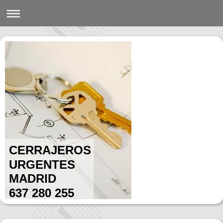
CERRAJEROS
URGENTES
MADRID
637 280 255