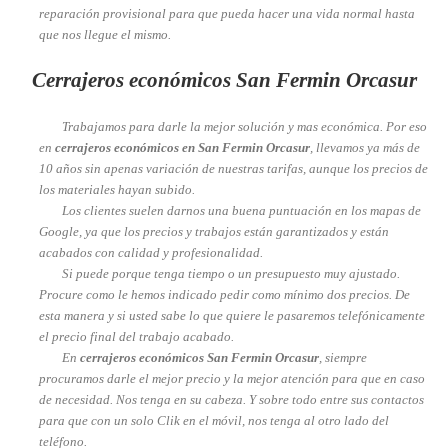
reparación provisional para que pueda hacer una vida normal hasta
que nos llegue el mismo.
Cerrajeros económicos San Fermin Orcasur
Trabajamos para darle la mejor solución y mas económica. Por eso
en
cerrajeros económicos en San Fermin Orcasur
, llevamos ya más de
10 años sin apenas variación de nuestras tarifas, aunque los precios de
los materiales hayan subido.
Los clientes suelen darnos una buena puntuación en los mapas de
Google, ya que los precios y trabajos están garantizados y están
acabados con calidad y profesionalidad.
Si puede porque tenga tiempo o un presupuesto muy ajustado.
Procure como le hemos indicado pedir como mínimo dos precios. De
esta manera y si usted sabe lo que quiere le pasaremos telefónicamente
el precio final del trabajo acabado.
En
cerrajeros económicos San Fermin Orcasur
, siempre
procuramos darle el mejor precio y la mejor atención para que en caso
de necesidad. Nos tenga en su cabeza. Y sobre todo entre sus contactos
para que con un solo Clik en el móvil, nos tenga al otro lado del
teléfono.