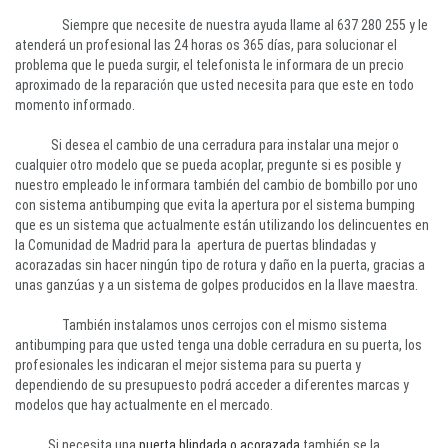
Siempre que necesite de nuestra ayuda llame al 637 280 255 y le
atenderá un profesional las 24 horas os 365 días, para solucionar el
problema que le pueda surgir, el telefonista le informara de un precio
aproximado de la reparación que usted necesita para que este en todo
momento informado.
Si desea el cambio de una cerradura para instalar una mejor o
cualquier otro modelo que se pueda acoplar, pregunte si es posible y
nuestro empleado le informara también del cambio de bombillo por uno
con sistema antibumping que evita la apertura por el sistema bumping
que es un sistema que actualmente están utilizando los delincuentes en
la Comunidad de Madrid para la apertura de puertas blindadas y
acorazadas sin hacer ningún tipo de rotura y daño en la puerta, gracias a
unas ganzúas y a un sistema de golpes producidos en la llave maestra.
También instalamos unos cerrojos con el mismo sistema
antibumping para que usted tenga una doble cerradura en su puerta, los
profesionales les indicaran el mejor sistema para su puerta y
dependiendo de su presupuesto podrá acceder a diferentes marcas y
modelos que hay actualmente en el mercado.
Si necesita una
puerta blindada o acorazada
también se la