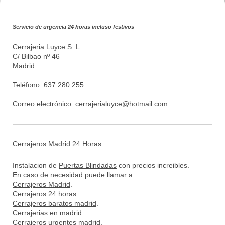
Servicio de urgencia 24 horas incluso festivos
Cerrajeria Luyce S. L
C/ Bilbao nº 46
Madrid
Teléfono: 637 280 255
Correo electrónico:
cerrajerialuyce@hotmail.com
Cerrajeros Madrid 24 Horas
Instalacion de
Puertas Blindadas
con precios increibles.
En caso de necesidad puede llamar a:
Cerrajeros Madrid
.
Cerrajeros 24 horas
.
Cerrajeros baratos madrid
.
Cerrajerias en madrid
.
Cerrajeros urgentes madrid
.