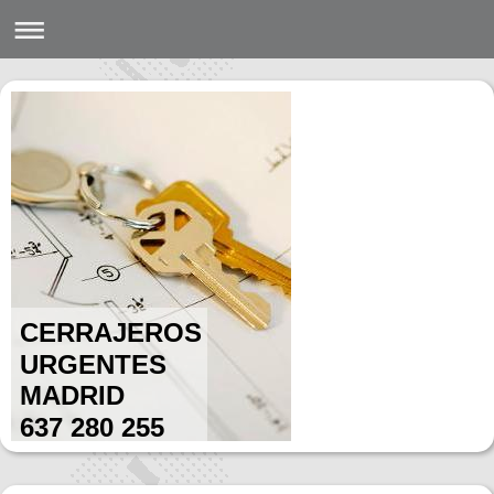
CERRAJEROS
URGENTES
MADRID
637 280 255