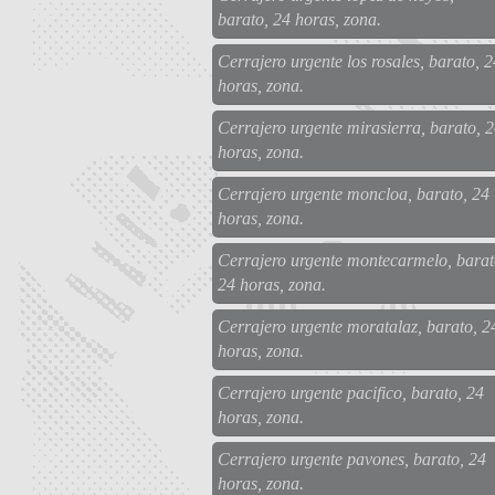
barato, 24 horas, zona.
Cerrajero urgente los rosales, barato, 2
horas, zona.
Cerrajero urgente mirasierra, barato, 
horas, zona.
Cerrajero urgente moncloa, barato, 24
horas, zona.
Cerrajero urgente montecarmelo, barat
24 horas, zona.
Cerrajero urgente moratalaz, barato, 2
horas, zona.
Cerrajero urgente pacifico, barato, 24
horas, zona.
Cerrajero urgente pavones, barato, 24
horas, zona.