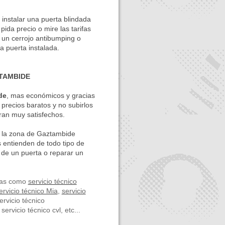
instalar una puerta blindada
da precio o mire las tarifas
 un cerrojo antibumping o
a puerta instalada.
TAMBIDE
de
, mas económicos y gracias
precios baratos y no subirlos
ran muy satisfechos.
 y la zona de Gaztambide
 entienden de todo tipo de
n de un puerta o reparar un
ras como
servicio técnico
ervicio técnico Mia
,
servicio
servicio técnico
servicio técnico cvl, etc...