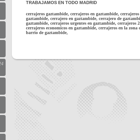
TRABAJAMOS EN TODO MADRID
cerrajeros gaztambide, cerrajeros en gaztambide, cerrajeros
gaztambide, cerrajero en gaztambide, cerrajero de gaztambi
gaztambide, cerrajeros urgentes en gaztambide, cerrajeros 
cerrajeros economicos en gaztambide, cerrajeros en la zona 
barrio de gaztambide,
24