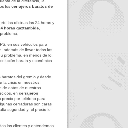
nta de la diferencia, la
mos los
cerrajeros baratos de
rto las oficinas las 24 horas y
 24 horas gaztambide
,
 problema.
, en sus vehículos para
e, además de llevar todas las
su problema, en menos de lo
 solución barata y económica
aratos del gremio y desde
 la crisis en nuestros
e de datos de nuestros
lecidos, en
cerrajeros
n precio por teléfono para
algunas cerraduras son caras
lta seguridad y el precio lo
dos los clientes y entendemos