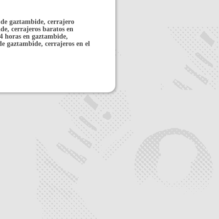
 de gaztambide, cerrajero
de, cerrajeros baratos en
24 horas en gaztambide,
de gaztambide, cerrajeros en el