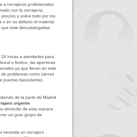
a a cerrajeros profesionales
nado con la cerrajería,
precios y sobre todo por los
a o en su defecto el material
de que este descatalogadas.
s 24 horas a atenderles para
boral o festivo, las aperturas
ionales ya que llevan en este
o de problemas como cierres
e puertas basculantes,
ndo de la parte de Madrid
rrajero urgente
su domicilio de esta manera
tener un gran grupo de
i necesita un cerrajero