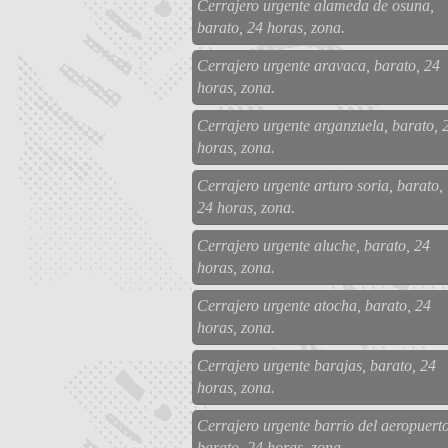
Cerrajero urgente alameda de osuna,
barato, 24 horas, zona.
Cerrajero urgente aravaca, barato, 24
horas, zona.
Cerrajero urgente arganzuela, barato, 
horas, zona.
Cerrajero urgente arturo soria, barato,
24 horas, zona.
Cerrajero urgente aluche, barato, 24
horas, zona.
Cerrajero urgente atocha, barato, 24
horas, zona.
Cerrajero urgente barajas, barato, 24
horas, zona.
Cerrajero urgente barrio del aeropuerto
barato, 24 horas, zona.