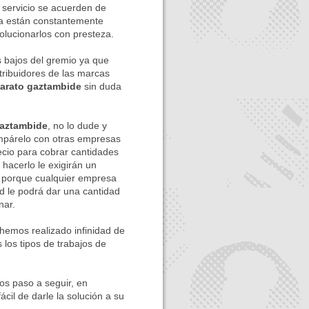
 servicio se acuerden de
ría están constantemente
olucionarlos con presteza.
ajos del gremio ya que
tribuidores de las marcas
barato gaztambide
sin duda
Gaztambide
, no lo dude y
ompárelo con otras empresas
cio para cobrar cantidades
 hacerlo le exigirán un
o porque cualquier empresa
d le podrá dar una cantidad
nar.
hemos realizado infinidad de
 los tipos de trabajos de
s paso a seguir, en
ácil de darle la solución a su