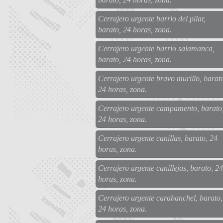
Cerrajero urgente barrio del pilar,
barato, 24 horas, zona.
Cerrajero urgente barrio salamanca,
barato, 24 horas, zona.
Cerrajero urgente bravo murillo, barat
24 horas, zona.
Cerrajero urgente campamento, barato
24 horas, zona.
Cerrajero urgente canillas, barato, 24
horas, zona.
Cerrajero urgente canillejas, barato, 24
horas, zona.
Cerrajero urgente carabanchel, barato,
24 horas, zona.