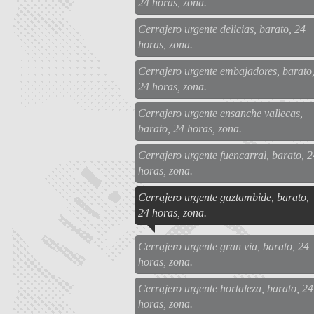
24 horas, zona.
Cerrajero urgente delicias, barato, 24
horas, zona.
Cerrajero urgente embajadores, barato
24 horas, zona.
Cerrajero urgente ensanche vallecas,
barato, 24 horas, zona.
Cerrajero urgente fuencarral, barato, 2
horas, zona.
Cerrajero urgente gaztambide, barato,
24 horas, zona.
Cerrajero urgente gran via, barato, 24
horas, zona.
Cerrajero urgente hortaleza, barato, 24
horas, zona.