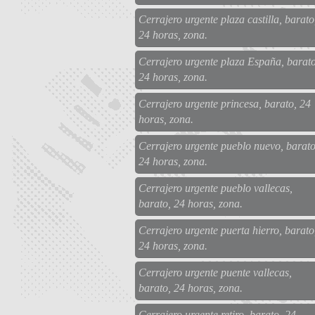
Cerrajero urgente plaza castilla, barato
24 horas, zona.
Cerrajero urgente plaza España, barato
24 horas, zona.
Cerrajero urgente princesa, barato, 24
horas, zona.
Cerrajero urgente pueblo nuevo, barato
24 horas, zona.
Cerrajero urgente pueblo vallecas,
barato, 24 horas, zona.
Cerrajero urgente puerta hierro, barato
24 horas, zona.
Cerrajero urgente puente vallecas,
barato, 24 horas, zona.
Cerrajero urgente retiro, barato, 24