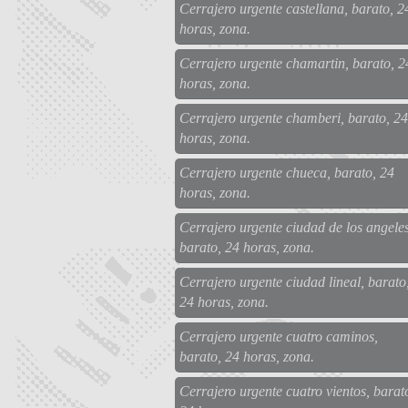
Cerrajero urgente castellana, barato, 2
horas, zona.
Cerrajero urgente chamartin, barato, 2
horas, zona.
Cerrajero urgente chamberi, barato, 24
horas, zona.
Cerrajero urgente chueca, barato, 24
horas, zona.
Cerrajero urgente ciudad de los angeles
barato, 24 horas, zona.
Cerrajero urgente ciudad lineal, barato
24 horas, zona.
Cerrajero urgente cuatro caminos,
barato, 24 horas, zona.
Cerrajero urgente cuatro vientos, barat