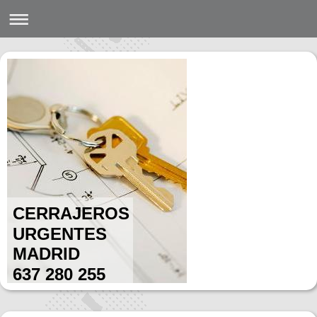
CERRAJEROS
URGENTES
MADRID
637 280 255