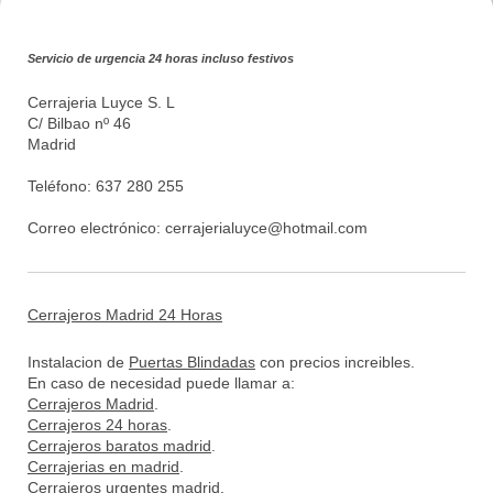
Servicio de urgencia 24 horas incluso festivos
Cerrajeria Luyce S. L
C/ Bilbao nº 46
Madrid
Teléfono: 637 280 255
Correo electrónico:
cerrajerialuyce@hotmail.com
Cerrajeros Madrid 24 Horas
Instalacion de
Puertas Blindadas
con precios increibles.
En caso de necesidad puede llamar a:
Cerrajeros Madrid
.
Cerrajeros 24 horas
.
Cerrajeros baratos madrid
.
Cerrajerias en madrid
.
Cerrajeros urgentes madrid
.