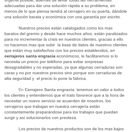
urgente posible, además de llevar todas las herramientas
adecuadas para dar una solución rápida a su problema, en
menos de lo que piensa tendrá al cerrajero en su puerta, dándole
una solución barata y económica con una garantía por escrito.
Nuestros precios están catalogados como los mas
baratos del gremio y desde hace muchos años, están paralizados
para no incrementar la crisis en nuestros clientes, gracias a ello
no hacemos mas que subir la base de datos de nuestros clientes
que están muy satisfechos con los precios establecidos, en
cerrajeros santa engracia
económicos, le facilitaremos si lo
necesita un precio por teléfono para evitar sorpresas
desagradables y no esperadas, ya que algunas cerraduras son
caras y no por nuestros precios sino porque son cerraduras de
alta seguridad y el precio lo pone la fabrica.
En
Cerrajero Santa engracia
,
tenemos en valor a todos
los clientes y entendemos que el trato favorece que a la hora de
necesitar un nuevo servicio se acuerden de nosotros, los
cerrajeros que trabajan en nuestra cerrajería están
constantemente preparándose para los trabajos que puedan
surgir y así solucionarlos con presteza.
Los precios de nuestros productos son de los mas bajos