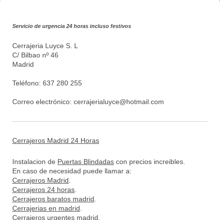
Servicio de urgencia 24 horas incluso festivos
Cerrajeria Luyce S. L
C/ Bilbao nº 46
Madrid
Teléfono: 637 280 255
Correo electrónico:
cerrajerialuyce@hotmail.com
Cerrajeros Madrid 24 Horas
Instalacion de
Puertas Blindadas
con precios increibles.
En caso de necesidad puede llamar a:
Cerrajeros Madrid
.
Cerrajeros 24 horas
.
Cerrajeros baratos madrid
.
Cerrajerias en madrid
.
Cerrajeros urgentes madrid
.