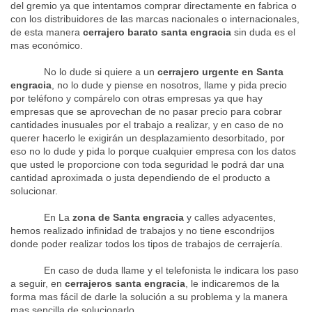
del gremio ya que intentamos comprar directamente en fabrica o
con los distribuidores de las marcas nacionales o internacionales,
de esta manera
cerrajero barato santa engracia
sin duda es el
mas económico.
No lo dude si quiere a un
cerrajero urgente en Santa
engracia
, no lo dude y piense en nosotros, llame y pida precio
por teléfono y compárelo con otras empresas ya que hay
empresas que se aprovechan de no pasar precio para cobrar
cantidades inusuales por el trabajo a realizar, y en caso de no
querer hacerlo le exigirán un desplazamiento desorbitado, por
eso no lo dude y pida lo porque cualquier empresa con los datos
que usted le proporcione con toda seguridad le podrá dar una
cantidad aproximada o justa dependiendo de el producto a
solucionar.
En La
zona de Santa engracia
y calles adyacentes,
hemos realizado infinidad de trabajos y no tiene escondrijos
donde poder realizar todos los tipos de trabajos de cerrajería.
En caso de duda llame y el telefonista le indicara los paso
a seguir, en
cerrajeros santa engracia
, le indicaremos de la
forma mas fácil de darle la solución a su problema y la manera
mas sencilla de solucionarlo.