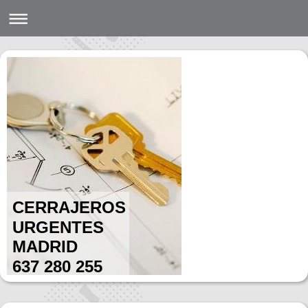
CERRAJEROS
URGENTES
MADRID
637 280 255