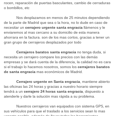
rocen, reparación de puertas basculantes, cambio de cerraduras
o bombillos, etc
Nos desplazamos en menos de 25 minutos dependiendo
de la parte de Madrid que sea o la hora, no lo dude en caso de
necesitar un
cerrajero urgente santa engracia
llámenos y le
enviaremos al mas cercano a su domicilio de esta manera
ahorrara en la factura. son de los mas cortos, gracias a tener un
gran grupo de cerrajeros desplazados por todo
Cerrajeros baratos santa engracia
no tenga duda, si
necesita un cerrajero compare los precios con las demás
empresas y se dará cuenta de la diferencia, la calidad no es cara
si el trabajo lo hacemos nosotros, somos los
cerrajeros baratos
de santa engracia
mas económicos de Madrid.
Cerrajero urgente en Santa engracia
, mantiene abierto
las oficinas las 24 horas y gracias a nuestro horario siempre
tendrá a un
cerrajero 24 horas santa engracia
, dispuesto a
atenderle y darle la solución mas rápida a su problema.
Nuestros cerrajeros van equipados con sistema GPS, en
sus vehículos para que el traslado a los servicios sean lo mas