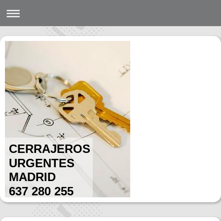
CERRAJEROS
URGENTES
MADRID
637 280 255