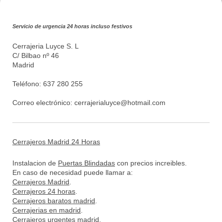
Servicio de urgencia 24 horas incluso festivos
Cerrajeria Luyce S. L
C/ Bilbao nº 46
Madrid
Teléfono: 637 280 255
Correo electrónico:
cerrajerialuyce@hotmail.com
Cerrajeros Madrid 24 Horas
Instalacion de
Puertas Blindadas
con precios increibles.
En caso de necesidad puede llamar a:
Cerrajeros Madrid
.
Cerrajeros 24 horas
.
Cerrajeros baratos madrid
.
Cerrajerias en madrid
.
Cerrajeros urgentes madrid
.