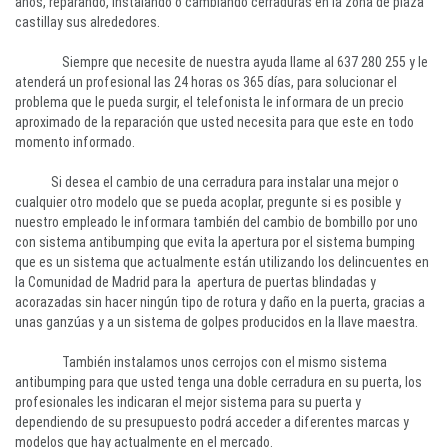
años, reparando, instalando o cambiando cerraduras en la zona de plaza
castillay sus alrededores.
Siempre que necesite de nuestra ayuda llame al 637 280 255 y le
atenderá un profesional las 24 horas os 365 días, para solucionar el
problema que le pueda surgir, el telefonista le informara de un precio
aproximado de la reparación que usted necesita para que este en todo
momento informado.
Si desea el cambio de una cerradura para instalar una mejor o
cualquier otro modelo que se pueda acoplar, pregunte si es posible y
nuestro empleado le informara también del cambio de bombillo por uno
con sistema antibumping que evita la apertura por el sistema bumping
que es un sistema que actualmente están utilizando los delincuentes en
la Comunidad de Madrid para la apertura de puertas blindadas y
acorazadas sin hacer ningún tipo de rotura y daño en la puerta, gracias a
unas ganzúas y a un sistema de golpes producidos en la llave maestra.
También instalamos unos cerrojos con el mismo sistema
antibumping para que usted tenga una doble cerradura en su puerta, los
profesionales les indicaran el mejor sistema para su puerta y
dependiendo de su presupuesto podrá acceder a diferentes marcas y
modelos que hay actualmente en el mercado.