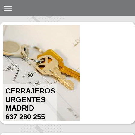
CERRAJEROS
URGENTES
MADRID
637 280 255