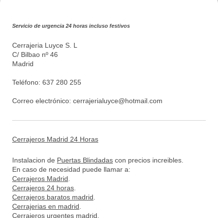
Servicio de urgencia 24 horas incluso festivos
Cerrajeria Luyce S. L
C/ Bilbao nº 46
Madrid
Teléfono: 637 280 255
Correo electrónico:
cerrajerialuyce@hotmail.com
Cerrajeros Madrid 24 Horas
Instalacion de
Puertas Blindadas
con precios increibles.
En caso de necesidad puede llamar a:
Cerrajeros Madrid
.
Cerrajeros 24 horas
.
Cerrajeros baratos madrid
.
Cerrajerias en madrid
.
Cerrajeros urgentes madrid
.