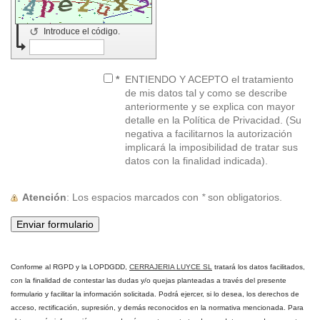
↺
Introduce el código.
*
ENTIENDO Y ACEPTO el tratamiento
de mis datos tal y como se describe
anteriormente y se explica con mayor
detalle en la Política de Privacidad. (Su
negativa a facilitarnos la autorización
implicará la imposibilidad de tratar sus
datos con la finalidad indicada).
Atención
: Los espacios marcados con
*
son obligatorios.
Conforme al RGPD y la LOPDGDD,
CERRAJERIA LUYCE SL
tratará los datos facilitados,
con la finalidad de contestar las dudas y/o quejas planteadas a través del presente
formulario y facilitar la información solicitada
.
Podrá ejercer, si lo desea, los derechos de
acceso, rectificación, supresión, y demás reconocidos en la normativa mencionada. Para