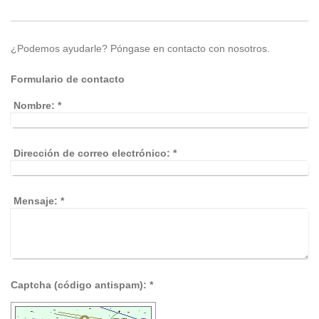
¿Podemos ayudarle? Póngase en contacto con nosotros.
Formulario de contacto
Nombre:
*
Dirección de correo electrónico:
*
Mensaje:
*
Captcha (código antispam): *