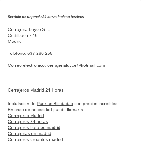
Servicio de urgencia 24 horas incluso festivos
Cerrajeria Luyce S. L
C/ Bilbao nº 46
Madrid
Teléfono: 637 280 255
Correo electrónico:
cerrajerialuyce@hotmail.com
Cerrajeros Madrid 24 Horas
Instalacion de
Puertas Blindadas
con precios increibles.
En caso de necesidad puede llamar a:
Cerrajeros Madrid
.
Cerrajeros 24 horas
.
Cerrajeros baratos madrid
.
Cerrajerias en madrid
.
Cerrajeros urgentes madrid
.