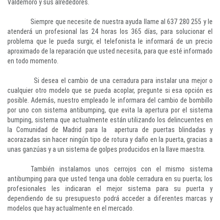
Valdemoro y sus alrededores.
Siempre que necesite de nuestra ayuda llame al 637 280 255 y le
atenderá un profesional las 24 horas los 365 días, para solucionar el
problema que le pueda surgir, el telefonista le informará de un precio
aproximado de la reparación que usted necesita, para que esté informado
en todo momento.
Si desea el cambio de una cerradura para instalar una mejor o
cualquier otro modelo que se pueda acoplar, pregunte si esa opción es
posible. Además, nuestro empleado le informara del cambio de bombillo
por uno con sistema antibumping, que evita la apertura por el sistema
bumping, sistema que actualmente están utilizando los delincuentes en
la Comunidad de Madrid para la apertura de puertas blindadas y
acorazadas sin hacer ningún tipo de rotura y daño en la puerta, gracias a
unas ganzúas y a un sistema de golpes producidos en la llave maestra.
También instalamos unos cerrojos con el mismo sistema
antibumping para que usted tenga una doble cerradura en su puerta; los
profesionales les indicaran el mejor sistema para su puerta y
dependiendo de su presupuesto podrá acceder a diferentes marcas y
modelos que hay actualmente en el mercado.