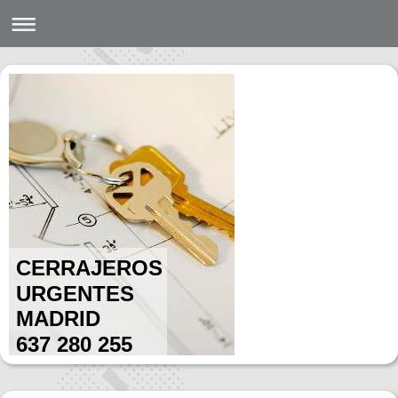
CERRAJEROS
URGENTES
MADRID
637 280 255