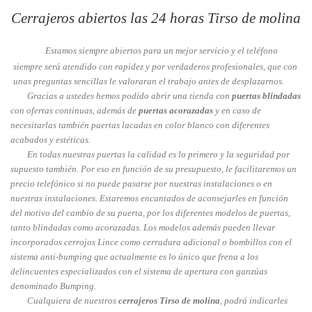
Cerrajeros abiertos las 24 horas Tirso de molina
Estamos siempre abiertos para un mejor servicio y el teléfono
siempre será atendido con rapidez y por verdaderos profesionales, que con
unas preguntas sencillas le valoraran el trabajo antes de desplazarnos.
Gracias a ustedes hemos podido abrir una tienda con
puertas blindadas
con ofertas continuas, además de
puertas acorazadas
y en caso de
necesitarlas también puertas lacadas en color blanco con diferentes
acabados y estéticas.
En todas nuestras puertas la calidad es lo primero y la seguridad por
supuesto también. Por eso en función de su presupuesto, le facilitaremos un
precio telefónico si no puede pasarse por nuestras instalaciones o en
nuestras instalaciones. Estaremos encantados de aconsejarles en función
del motivo del cambio de su puerta, por los diferentes modelos de puertas,
tanto blindadas como acorazadas. Los modelos además pueden llevar
incorporados cerrojos Lince como cerradura adicional o bombillos con el
sistema anti-bumping que actualmente es lo único que frena a los
delincuentes especializados con el sistema de apertura con ganzúas
denominado Bumping.
Cualquiera de nuestros
cerrajeros Tirso de molina
, podrá indicarles