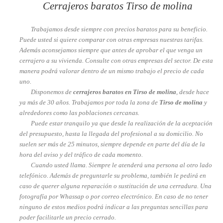
Cerrajeros baratos Tirso de molina
Trabajamos desde siempre con precios baratos para su beneficio.
Puede usted si quiere comparar con otras empresas nuestras tarifas.
Además aconsejamos siempre que antes de aprobar el que venga un
cerrajero a su vivienda. Consulte con otras empresas del sector. De esta
manera podrá valorar dentro de un mismo trabajo el precio de cada
uno.
Disponemos de
cerrajeros baratos en Tirso de molina
, desde hace
ya más de 30 años. Trabajamos por toda la zona de
Tirso de molina
y
alrededores como las poblaciones cercanas.
Puede estar tranquilo ya que desde la realización de la aceptación
del presupuesto, hasta la llegada del profesional a su domicilio. No
suelen ser más de 25 minutos, siempre depende en parte del día de la
hora del aviso y del tráfico de cada momento.
Cuando usted llama. Siempre le atenderá una persona al otro lado
telefónico. Además de preguntarle su problema, también le pedirá en
caso de querer alguna reparación o sustitución de una cerradura. Una
fotografía por Whassap o por correo electrónico. En caso de no tener
ninguno de estos medios podrá indicar a las preguntas sencillas para
poder facilitarle un precio cerrado.