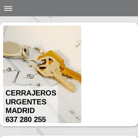
CERRAJEROS
URGENTES
MADRID
637 280 255