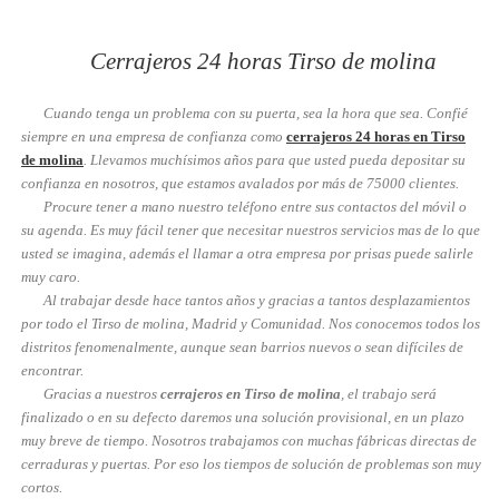
Cerrajeros 24 horas Tirso de molina
Cuando tenga un problema con su puerta, sea la hora que sea. Confié
siempre en una empresa de confianza como
cerrajeros 24 horas en Tirso
de molina
. Llevamos muchísimos años para que usted pueda depositar su
confianza en nosotros, que estamos avalados por más de 75000 clientes.
Procure tener a mano nuestro teléfono entre sus contactos del móvil o
su agenda. Es muy fácil tener que necesitar nuestros servicios mas de lo que
usted se imagina, además el llamar a otra empresa por prisas puede salirle
muy caro.
Al trabajar desde hace tantos años y gracias a tantos desplazamientos
por todo el Tirso de molina, Madrid y Comunidad. Nos conocemos todos los
distritos fenomenalmente, aunque sean barrios nuevos o sean difíciles de
encontrar.
Gracias a nuestros
cerrajeros en Tirso de molina
, el trabajo será
finalizado o en su defecto daremos una solución provisional, en un plazo
muy breve de tiempo. Nosotros trabajamos con muchas fábricas directas de
cerraduras y puertas. Por eso los tiempos de solución de problemas son muy
cortos.