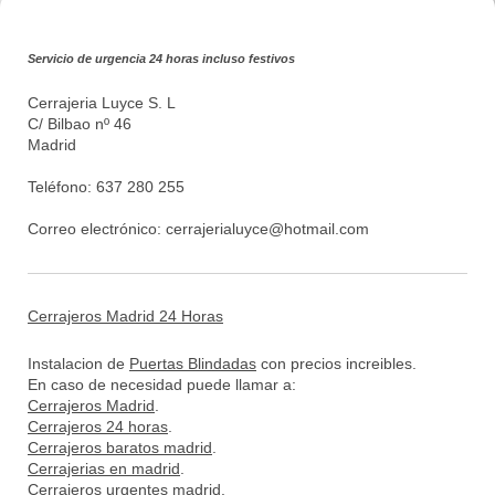
Servicio de urgencia 24 horas incluso festivos
Cerrajeria Luyce S. L
C/ Bilbao nº 46
Madrid
Teléfono: 637 280 255
Correo electrónico:
cerrajerialuyce@hotmail.com
Cerrajeros Madrid 24 Horas
Instalacion de
Puertas Blindadas
con precios increibles.
En caso de necesidad puede llamar a:
Cerrajeros Madrid
.
Cerrajeros 24 horas
.
Cerrajeros baratos madrid
.
Cerrajerias en madrid
.
Cerrajeros urgentes madrid
.